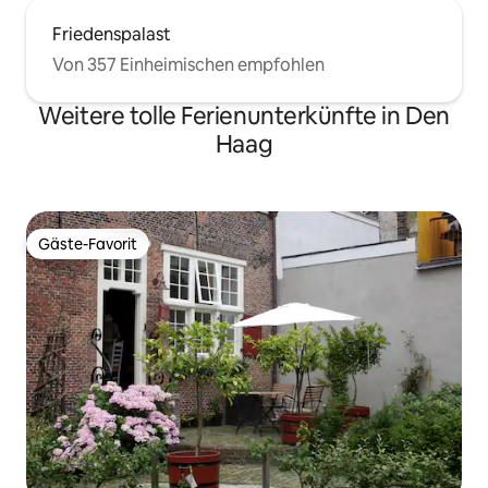
Friedenspalast
Von 357 Einheimischen empfohlen
Weitere tolle Ferienunterkünfte in Den
Haag
Gäste-Favorit
Gäste-Favorit