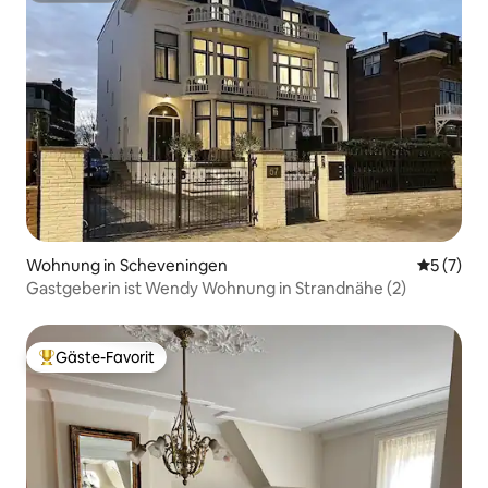
Wohnung in Scheveningen
Durchsch
5 (7)
Gastgeberin ist Wendy Wohnung in Strandnähe (2)
Gäste-Favorit
Beliebter Gäste-Favorit.