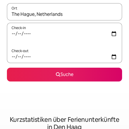
Ort
Wenn Ergebnisse verfügbar sind, navigiere mit den Pfeiltaste
Check-in
Check-out
Suche
Kurzstatistiken über Ferienunterkünfte
in Den Haag