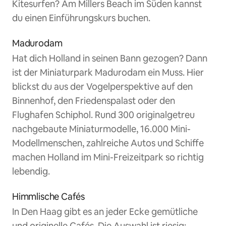
Kitesurfen? Am Millers Beach im Süden kannst
du einen Einführungskurs buchen.
Madurodam
Hat dich Holland in seinen Bann gezogen? Dann
ist der Miniaturpark Madurodam ein Muss. Hier
blickst du aus der Vogelperspektive auf den
Binnenhof, den Friedenspalast oder den
Flughafen Schiphol. Rund 300 originalgetreu
nachgebaute Miniaturmodelle, 16.000 Mini-
Modellmenschen, zahlreiche Autos und Schiffe
machen Holland im Mini-Freizeitpark so richtig
lebendig.
Himmlische Cafés
In Den Haag gibt es an jeder Ecke gemütliche
und originelle Cafés. Die Auswahl ist riesig: