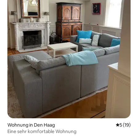
Wohnung in Den Haag
Durchschn
5 (19)
Eine sehr komfortable Wohnung