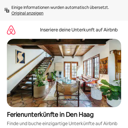
Zu
Einige Informationen wurden automatisch übersetzt. 
Inhalten
Original anzeigen
springen
Inseriere deine Unterkunft auf Airbnb
Ferienunterkünfte in Den Haag
Finde und buche einzigartige Unterkünfte auf Airbnb