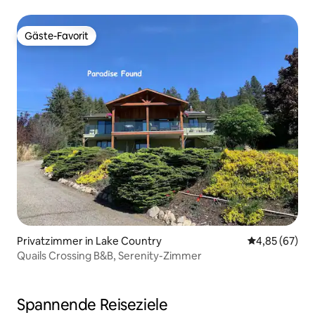
Gäste-Favorit
Gäste-Favorit
Privatzimmer in Lake Country
Durchschnittl
4,85 (67)
Quails Crossing B&B, Serenity-Zimmer
Spannende Reiseziele