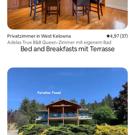
Privatzimmer in West Kelowna
Durchschnitt
4,97 (37)
Adelas True B&B Queen-Zimmer mit eigenem Bad
Bed and Breakfasts mit Terrasse