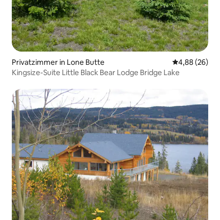
Privatzimmer in Lone Butte
Durchschnittl
4,88 (26)
Kingsize-Suite Little Black Bear Lodge Bridge Lake