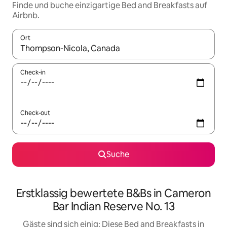
Finde und buche einzigartige Bed and Breakfasts auf
Airbnb.
Ort
Wenn Ergebnisse verfügbar sind, navigiere mit den Pfeiltaste
Check-in
Check-out
Suche
Erstklassig bewertete B&Bs in Cameron
Bar Indian Reserve No. 13
Gäste sind sich einig: Diese Bed and Breakfasts in