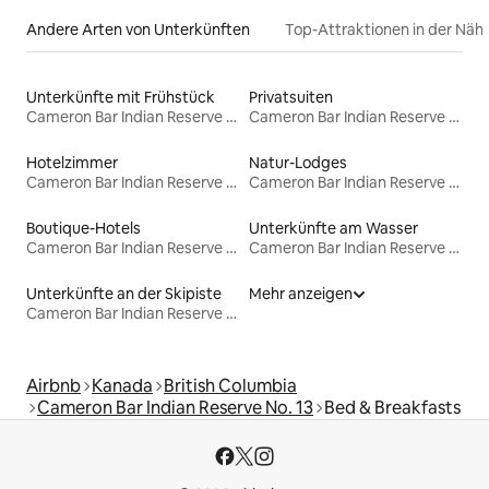
Andere Arten von Unterkünften
Top-Attraktionen in der Näh
Unterkünfte mit Frühstück
Privatsuiten
Cameron Bar Indian Reserve No. 13
Cameron Bar Indian Reserve No. 13
Hotelzimmer
Natur-Lodges
Cameron Bar Indian Reserve No. 13
Cameron Bar Indian Reserve No. 13
Boutique-Hotels
Unterkünfte am Wasser
Cameron Bar Indian Reserve No. 13
Cameron Bar Indian Reserve No. 13
Unterkünfte an der Skipiste
Mehr anzeigen
Cameron Bar Indian Reserve No. 13
Airbnb
Kanada
British Columbia
Cameron Bar Indian Reserve No. 13
Bed & Breakfasts