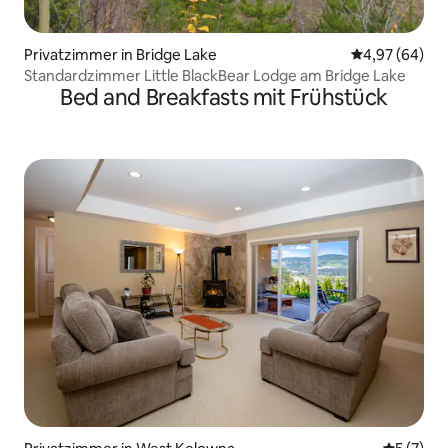
Privatzimmer in Bridge Lake
Durchschnittl
4,97 (64)
Standardzimmer Little BlackBear Lodge am Bridge Lake
Bed and Breakfasts mit Frühstück