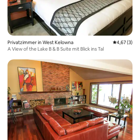
Privatzimmer in West Kelowna
Durchschnit
4,67 (3)
A View of the Lake B & B Suite mit Blick ins Tal