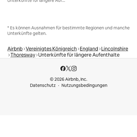
Unterkünfte für längere Aufenthalte
* Es können Ausnahmen für bestimmte Regionen und manche
Unterkünfte gelten.
Airbnb
Vereinigtes Königreich
England
Lincolnshire
Thoresway
Unterkünfte für längere Aufenthalte
© 2026 Airbnb, Inc.
Datenschutz
Nutzungsbedingungen