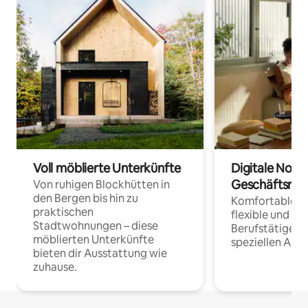
Voll möblierte Unterkünfte
Digitale Noma
Geschäftsrei
Von ruhigen Blockhütten in
den Bergen bis hin zu
Komfortable Un
praktischen
flexible und o
Stadtwohnungen – diese
Berufstätige 
möblierten Unterkünfte
speziellen Arbe
bieten dir Ausstattung wie
zuhause.