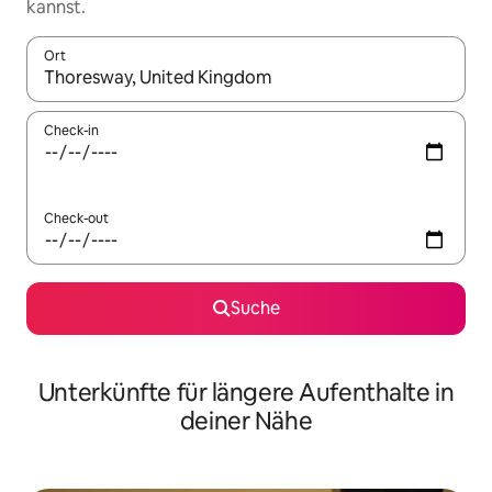
kannst.
Ort
Wenn Ergebnisse verfügbar sind, navigiere mit den Pfeiltaste
Check-in
Check-out
Suche
Unterkünfte für längere Aufenthalte in
deiner Nähe