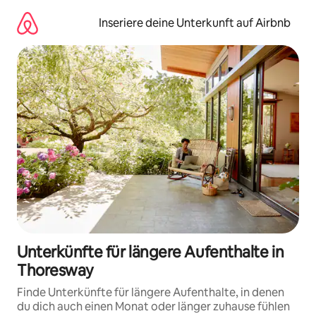
Zu
Inhalten
Inseriere deine Unterkunft auf Airbnb
springen
Unterkünfte für längere Aufenthalte in
Thoresway
Finde Unterkünfte für längere Aufenthalte, in denen
du dich auch einen Monat oder länger zuhause fühlen