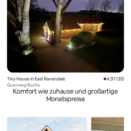
Tiny House in East Ravendale
Durchschnitt
4,97 (33)
Querweg Buche
Komfort wie zuhause und großartige
Monatspreise