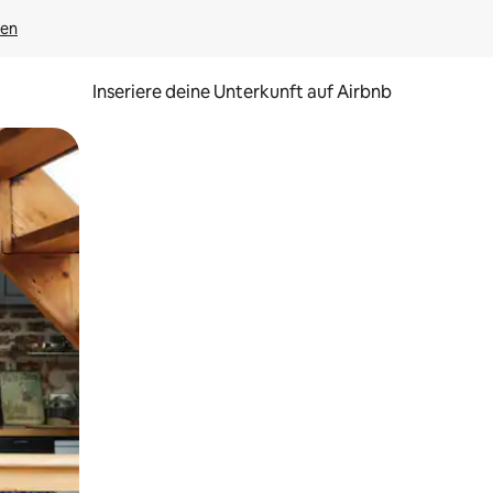
gen
Inseriere deine Unterkunft auf Airbnb
h Berühren oder Wischgesten.