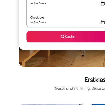
Check-out
Suche
Erstkla
Gäste sind sich einig: Diese