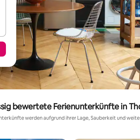
ssig bewertete Ferienunterkünfte in T
 Unterkünfte werden aufgrund ihrer Lage, Sauberkeit und wei