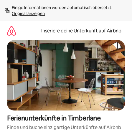
Zu
Einige Informationen wurden automatisch übersetzt. 
Inhalten
Original anzeigen
springen
Inseriere deine Unterkunft auf Airbnb
Ferienunterkünfte in Timberlane
Finde und buche einzigartige Unterkünfte auf Airbnb