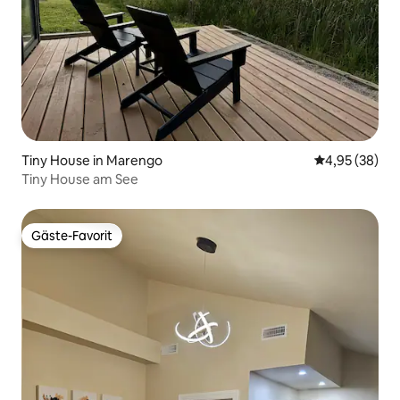
Tiny House in Marengo
Durchschnittl
4,95 (38)
Tiny House am See
Gäste-Favorit
Gäste-Favorit