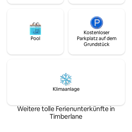
hast und ihnen zu
Kostenloser
Pool
Parkplatz auf dem
Grundstück
Klimaanlage
Weitere tolle Ferienunterkünfte in
Timberlane