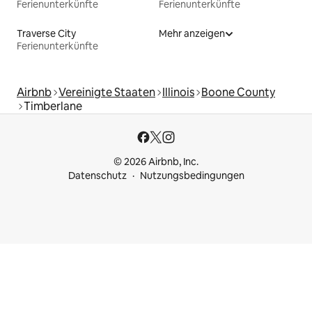
Ferienunterkünfte
Ferienunterkünfte
Traverse City
Mehr anzeigen
Ferienunterkünfte
Airbnb
Vereinigte Staaten
Illinois
Boone County
Timberlane
© 2026 Airbnb, Inc.
Datenschutz
Nutzungsbedingungen