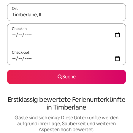
Ort
Wenn Ergebnisse verfügbar sind, navigiere mit den Pfeiltaste
Check-in
Check-out
Suche
Erstklassig bewertete Ferienunterkünfte
in Timberlane
Gäste sind sich einig: Diese Unterkünfte werden
aufgrund ihrer Lage, Sauberkeit und weiteren
Aspekten hoch bewertet.