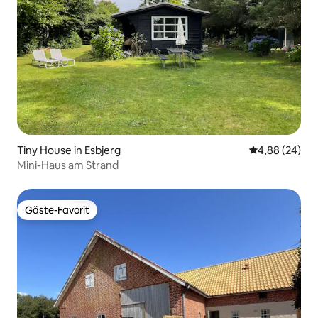
Tiny House in Esbjerg
Durchschnittl
4,88 (24)
Mini-Haus am Strand
Gäste-Favorit
Gäste-Favorit