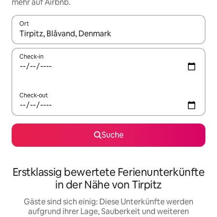
mehr auf Airbnb.
Ort
Wenn Ergebnisse verfügbar sind, navigiere mit den Pfeiltaste
Check-in
Check-out
Suche
Erstklassig bewertete Ferienunterkünfte
in der Nähe von Tirpitz
Gäste sind sich einig: Diese Unterkünfte werden
aufgrund ihrer Lage, Sauberkeit und weiteren