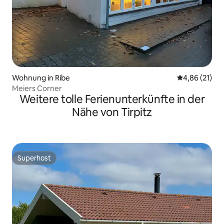
Wohnung in Ribe
Durchschnitt
4,86 (21)
Meiers Corner
Weitere tolle Ferienunterkünfte in der
Nähe von Tirpitz
Superhost
Superhost