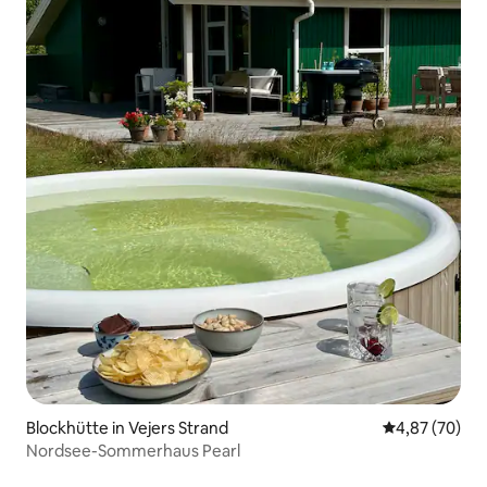
Blockhütte in Vejers Strand
Durchschnittl
4,87 (70)
Nordsee-Sommerhaus Pearl