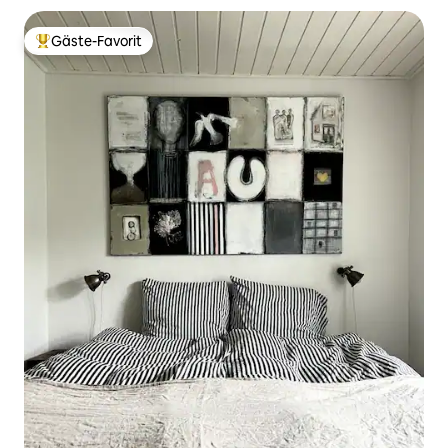
Gäste-Favorit
Beliebter Gäste-Favorit.