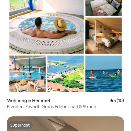
Wohnung in Hemmet
Durchschn
5 (10)
Familien-Favorit: Gratis Erlebnisbad & Strand
Superhost
Superhost