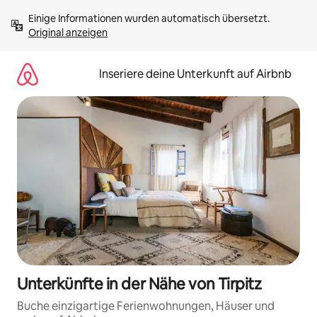
Zu
Einige Informationen wurden automatisch übersetzt. 
Inhalten
Original anzeigen
springen
Inseriere deine Unterkunft auf Airbnb
Unterkünfte in der Nähe von Tirpitz
Buche einzigartige Ferienwohnungen, Häuser und