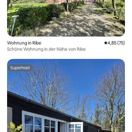
Wohnung in Ribe
Durchschnitt
4,85 (75)
Schöne Wohnung in der Nähe von Ribe
Superhost
Superhost