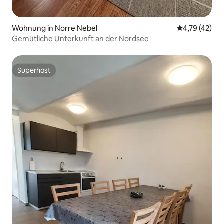
Wohnung in Norre Nebel
Durchschnitt
4,79 (42)
Gemütliche Unterkunft an der Nordsee
Superhost
Superhost