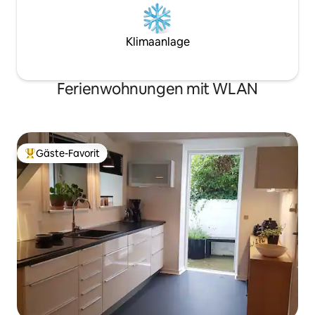
Klimaanlage
Ferienwohnungen mit WLAN
Gäste-Favorit
Beliebter Gäste-Favorit.