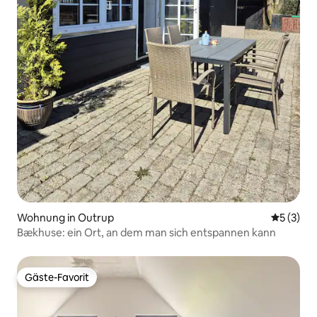
Wohnung in Outrup
Durchsch
5 (3)
Bækhuse: ein Ort, an dem man sich entspannen kann
Gäste-Favorit
Gäste-Favorit