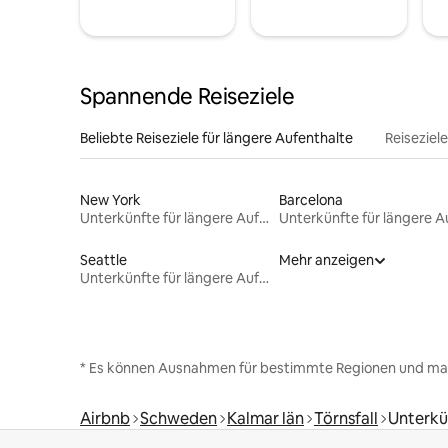
Spannende Reiseziele
Beliebte Reiseziele für längere Aufenthalte
Reiseziel
New York
Barcelona
Unterkünfte für längere Aufenthalte
Seattle
Mehr anzeigen
Unterkünfte für längere Aufenthalte
* Es können Ausnahmen für bestimmte Regionen und ma
Airbnb
Schweden
Kalmar län
Törnsfall
Unterkü