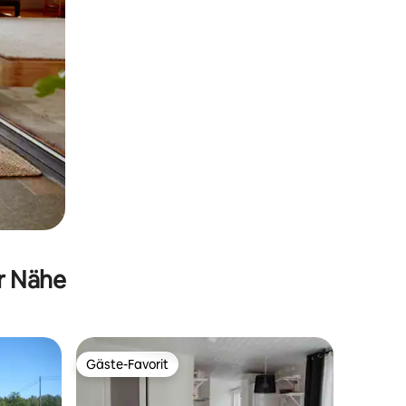
er Nähe
Gäste-Favorit
Gäste-Favorit