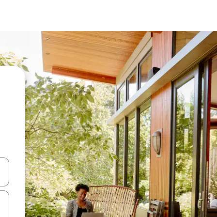
en Pfeiltasten nach oben und unten oder erkunde die Ergebnisse durc