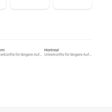
ami
Montreal
Unterkünfte für längere Aufenthalte
Unterkünfte für längere Aufenthalte