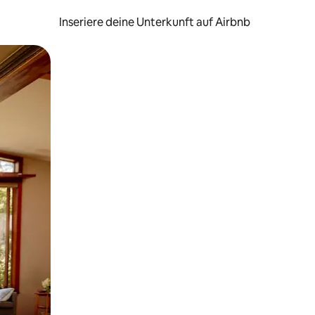
Inseriere deine Unterkunft auf Airbnb
h Berühren oder Wischgesten.