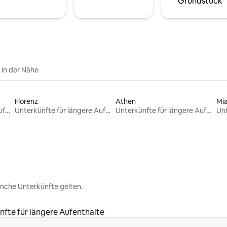
Grundstück
e in der Nähe
Florenz
Athen
Mi
Unterkünfte für längere Aufenthalte
Unterkünfte für längere Aufenthalte
Unterkünfte für längere Aufenthalte
nche Unterkünfte gelten.
nfte für längere Aufenthalte