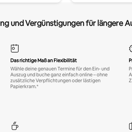
ng und Vergünstigungen für längere A
Das richtige Maß an Flexibilität
P
Wähle deine genauen Termine für den Ein- und
P
Auszug und buche ganz einfach online – ohne
A
zusätzliche Verpflichtungen oder lästigen
Z
Papierkram.*