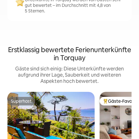
gut bewertet – im Durchschnitt mit 4,8 von
5 Sternen.
Erstklassig bewertete Ferienunterkünfte
in Torquay
Gäste sind sich einig: Diese Unterkünfte werden
aufgrund ihrer Lage, Sauberkeit und weiteren
Aspekten hoch bewertet.
Superhost
Gäste-Favorit
Superhost
Beliebter Gäste-F