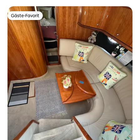
und Wald
Gäste-Favorit
Gäste-Favorit