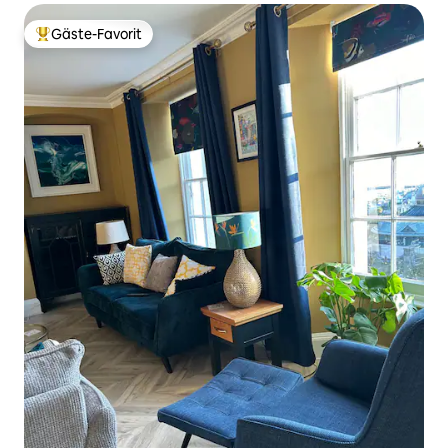
Gäste-Favorit
Beliebter Gäste-Favorit.