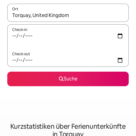
Ort
Wenn Ergebnisse verfügbar sind, navigiere mit den Pfeiltaste
Check-in
Check-out
Suche
Kurzstatistiken über Ferienunterkünfte
in Torquay