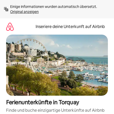
Zu
Einige Informationen wurden automatisch übersetzt. 
Inhalten
Original anzeigen
springen
Inseriere deine Unterkunft auf Airbnb
Ferienunterkünfte in Torquay
Finde und buche einzigartige Unterkünfte auf Airbnb