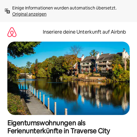
Zu
Einige Informationen wurden automatisch übersetzt. 
Inhalten
Original anzeigen
springen
Inseriere deine Unterkunft auf Airbnb
Eigentumswohnungen als
Ferienunterkünfte in Traverse City