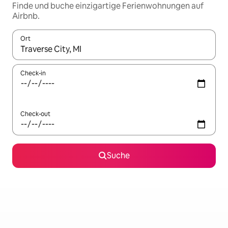
Finde und buche einzigartige Ferienwohnungen auf
Airbnb.
Ort
Wenn Ergebnisse verfügbar sind, navigiere mit den Pfeiltaste
Check-in
Check-out
Suche