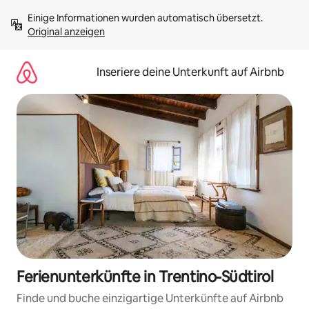
Zu
Einige Informationen wurden automatisch übersetzt. 
Inhalten
Original anzeigen
springen
Inseriere deine Unterkunft auf Airbnb
Ferienunterkünfte in Trentino-Südtirol
Finde und buche einzigartige Unterkünfte auf Airbnb