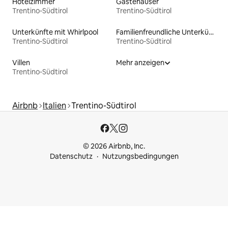
Hotelzimmer
Gästehäuser
Trentino-Südtirol
Trentino-Südtirol
Unterkünfte mit Whirlpool
Familienfreundliche Unterkünfte
Trentino-Südtirol
Trentino-Südtirol
Villen
Mehr anzeigen
Trentino-Südtirol
Airbnb
Italien
Trentino-Südtirol
© 2026 Airbnb, Inc.
Datenschutz
Nutzungsbedingungen