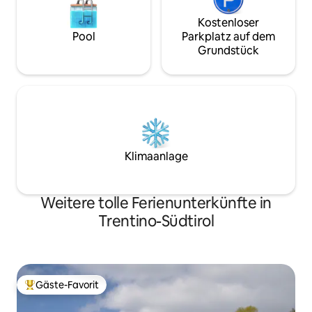
Kostenloser
Pool
Parkplatz auf dem
Grundstück
Klimaanlage
Weitere tolle Ferienunterkünfte in
Trentino-Südtirol
Gäste-Favorit
Beliebter Gäste-Favorit.