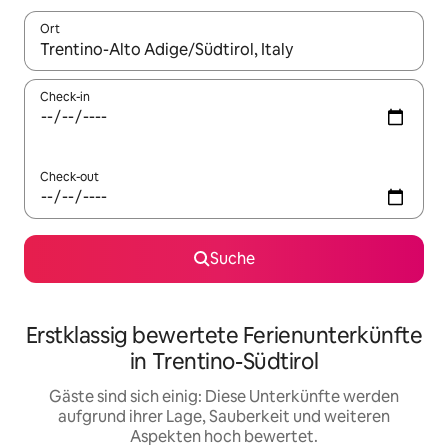
Ort
Wenn Ergebnisse verfügbar sind, navigiere mit den Pfeiltaste
Check-in
Check-out
Suche
Erstklassig bewertete Ferienunterkünfte
in Trentino-Südtirol
Gäste sind sich einig: Diese Unterkünfte werden
aufgrund ihrer Lage, Sauberkeit und weiteren
Aspekten hoch bewertet.