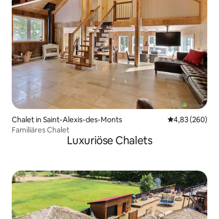
Chalet in Saint-Alexis-des-Monts
Durchschnittli
4,83 (260)
Familiäres Chalet
Luxuriöse Chalets