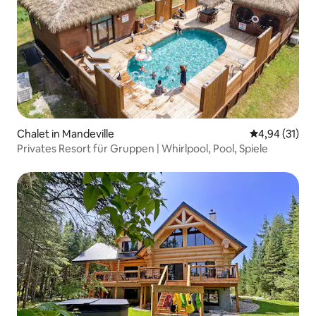
Chalet in Mandeville
Durchschnitt
4,94 (31)
Privates Resort für Gruppen | Whirlpool, Pool, Spiele