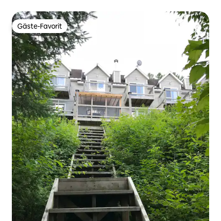
Gäste-Favorit
Gäste-Favorit