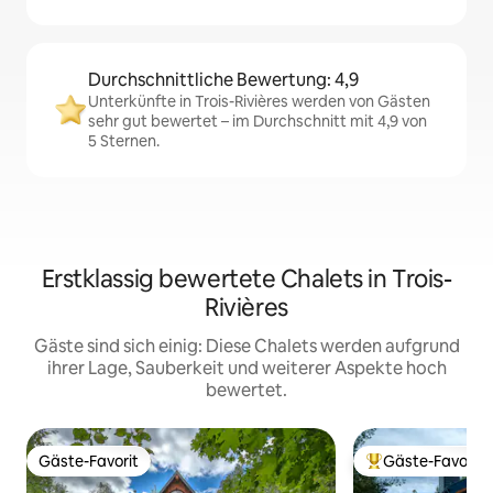
Durchschnittliche Bewertung: 4,9
Unterkünfte in Trois-Rivières werden von Gästen
sehr gut bewertet – im Durchschnitt mit 4,9 von
5 Sternen.
Erstklassig bewertete Chalets in Trois-
Rivières
Gäste sind sich einig: Diese Chalets werden aufgrund
ihrer Lage, Sauberkeit und weiterer Aspekte hoch
bewertet.
Gäste-Favorit
Gäste-Favorit
Gäste-Favorit
Beliebter Gäste-F