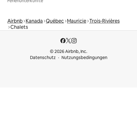
Ferienunterkünfte
Airbnb
Kanada
Québec
Mauricie
Trois-Rivières
Chalets
© 2026 Airbnb, Inc.
Datenschutz
Nutzungsbedingungen