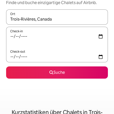
Finde und buche einzigartige Chalets auf Airbnb.
Ort
Wenn Ergebnisse verfügbar sind, navigiere mit den Pfeiltaste
Check-in
Check-out
Suche
Kurzstatistiken über Chalets in Trois-