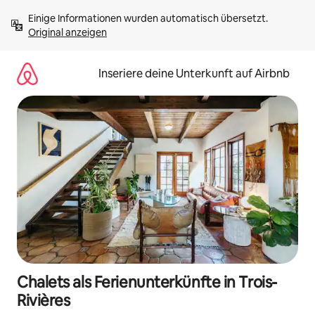
Zu
Einige Informationen wurden automatisch übersetzt. 
Inhalten
Original anzeigen
springen
Inseriere deine Unterkunft auf Airbnb
Chalets als Ferienunterkünfte in Trois-
Rivières