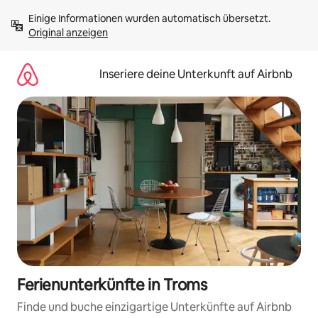
Zu
Einige Informationen wurden automatisch übersetzt. 
Inhalten
Original anzeigen
springen
Inseriere deine Unterkunft auf Airbnb
Ferienunterkünfte in Troms
Finde und buche einzigartige Unterkünfte auf Airbnb