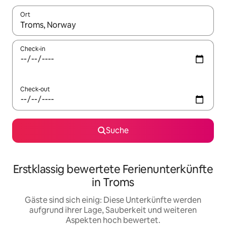
Ort
Wenn Ergebnisse verfügbar sind, navigiere mit den Pfeiltaste
Check-in
Check-out
Suche
Erstklassig bewertete Ferienunterkünfte
in Troms
Gäste sind sich einig: Diese Unterkünfte werden
aufgrund ihrer Lage, Sauberkeit und weiteren
Aspekten hoch bewertet.