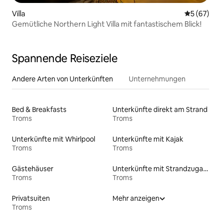
Villa
Durchschni
5 (67)
Gemütliche Northern Light Villa mit fantastischem Blick!
Spannende Reiseziele
Andere Arten von Unterkünften
Unternehmungen
Bed & Breakfasts
Unterkünfte direkt am Strand
Troms
Troms
Unterkünfte mit Whirlpool
Unterkünfte mit Kajak
Troms
Troms
Gästehäuser
Unterkünfte mit Strandzugang
Troms
Troms
Privatsuiten
Mehr anzeigen
Troms