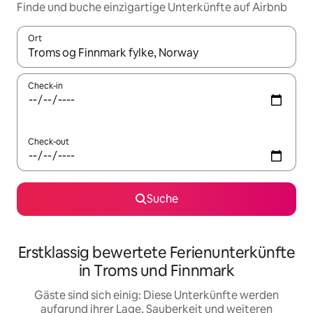
Finde und buche einzigartige Unterkünfte auf Airbnb
Ort
Wenn Ergebnisse verfügbar sind, navigiere mit den Pfeiltaste
Check-in
Check-out
Suche
Erstklassig bewertete Ferienunterkünfte
in Troms und Finnmark
Gäste sind sich einig: Diese Unterkünfte werden
aufgrund ihrer Lage, Sauberkeit und weiteren