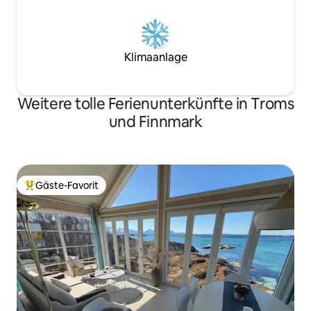
Klimaanlage
Weitere tolle Ferienunterkünfte in Troms
und Finnmark
Gäste-Favorit
Beliebter Gäste-Favorit.