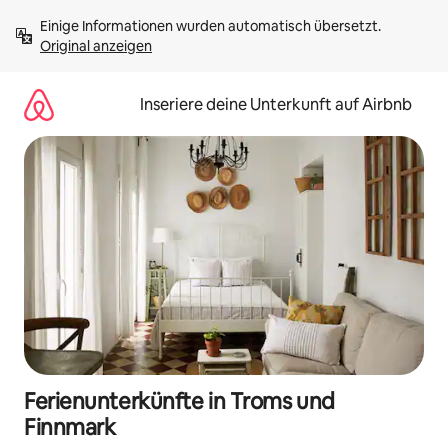
Zu
Einige Informationen wurden automatisch übersetzt. 
Inhalten
Original anzeigen
springen
Inseriere deine Unterkunft auf Airbnb
Ferienunterkünfte in Troms und
Finnmark