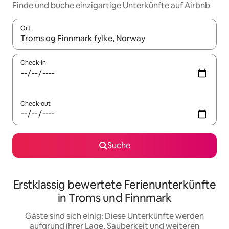
Finde und buche einzigartige Unterkünfte auf Airbnb
Ort
Wenn Ergebnisse verfügbar sind, navigiere mit den Pfeiltaste
Check-in
Check-out
Suche
Erstklassig bewertete Ferienunterkünfte
in Troms und Finnmark
Gäste sind sich einig: Diese Unterkünfte werden
aufgrund ihrer Lage, Sauberkeit und weiteren