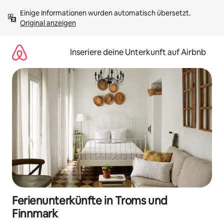
Zu
Einige Informationen wurden automatisch übersetzt. 
Inhalten
Original anzeigen
springen
Inseriere deine Unterkunft auf Airbnb
Ferienunterkünfte in Troms und
Finnmark