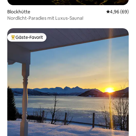
Blockhütte
Durchschnittl
4,96 (69)
Nordlicht-Paradies mit Luxus-Sauna!
Gäste-Favorit
Beliebter Gäste-Favorit.