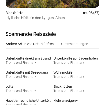
Blockhütte
Durchschnitt
4,95 (57)
Idyllische Hütte in den Lyngen-Alpen
Spannende Reiseziele
Andere Arten von Unterkünften
Unternehmungen
Unterkünfte direkt am Strand
Unterkünfte auf Bauernhöfen
Troms und Finnmark
Troms und Finnmark
Unterkünfte mit Seezugang
Wohnmobile
Troms und Finnmark
Troms und Finnmark
Lofts
Blockhütten
Troms und Finnmark
Troms und Finnmark
Haustierfreundliche Unterkünfte
Mehr anzeigen
Troms und Finnmark