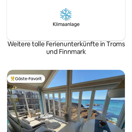
Klimaanlage
Weitere tolle Ferienunterkünfte in Troms
und Finnmark
Gäste-Favorit
Beliebter Gäste-Favorit.