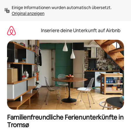
Zu
Einige Informationen wurden automatisch übersetzt. 
Inhalten
Original anzeigen
springen
Inseriere deine Unterkunft auf Airbnb
Familienfreundliche Ferienunterkünfte in
Tromsø