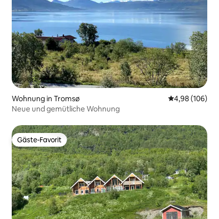
Wohnung in Tromsø
Durchschnittli
4,98 (106)
Neue und gemütliche Wohnung
Gäste-Favorit
Gäste-Favorit