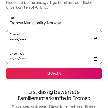
Finde und buche einzigartige familienfreundliche
Unterkünfte auf Airbnb.
Ort
Wenn Ergebnisse verfügbar sind, navigiere mit den Pfeiltaste
Check-in
Check-out
Suche
Erstklassig bewertete
Familienunterkünfte in Tromsø
Gäste sind sich einig: Diese familienfreundlichen