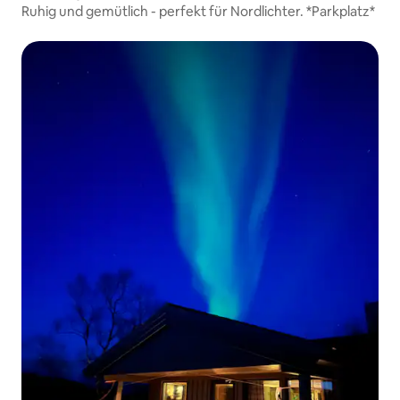
Ruhig und gemütlich - perfekt für Nordlichter. *Parkplatz*