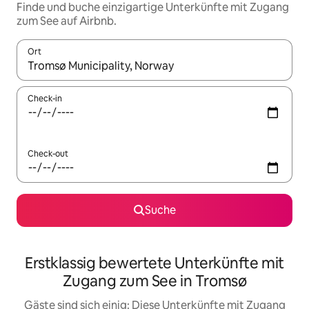
Finde und buche einzigartige Unterkünfte mit Zugang
zum See auf Airbnb.
Ort
Wenn Ergebnisse verfügbar sind, navigiere mit den Pfeiltaste
Check-in
Check-out
Suche
Erstklassig bewertete Unterkünfte mit
Zugang zum See in Tromsø
Gäste sind sich einig: Diese Unterkünfte mit Zugang