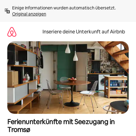
Zu
Einige Informationen wurden automatisch übersetzt. 
Inhalten
Original anzeigen
springen
Inseriere deine Unterkunft auf Airbnb
Ferienunterkünfte mit Seezugang in
Tromsø