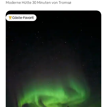
Moderne Hütte 30 Minuten von Tromsø
Gäste-Favorit
Beliebter Gäste-Favorit.