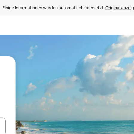
Einige Informationen wurden automatisch übersetzt. 
Original anzei
en Pfeiltasten nach oben und unten oder erkunde die Ergebnisse durc