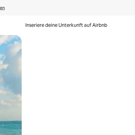
gen
Inseriere deine Unterkunft auf Airbnb
h Berühren oder Wischgesten.