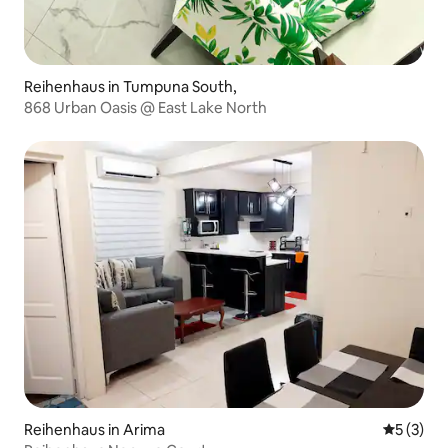
Reihenhaus in Tumpuna South,
868 Urban Oasis @ East Lake North
Reihenhaus in Arima
Durchsch
5 (3)