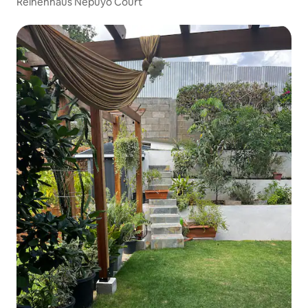
Reihenhaus Nepuyo Court