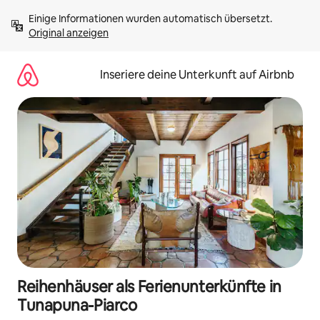
Zu
Einige Informationen wurden automatisch übersetzt. 
Inhalten
Original anzeigen
springen
Inseriere deine Unterkunft auf Airbnb
Reihenhäuser als Ferienunterkünfte in
Tunapuna-Piarco