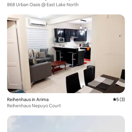
868 Urban Oasis @ East Lake North
Reihenhaus in Arima
Durchsch
5 (3)
Reihenhaus Nepuyo Court