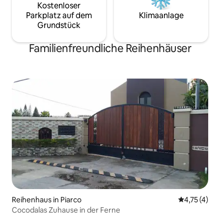
Kostenloser
Parkplatz auf dem
Klimaanlage
Grundstück
Familienfreundliche Reihenhäuser
Reihenhaus in Piarco
Durchschnit
4,75 (4)
Cocodalas Zuhause in der Ferne