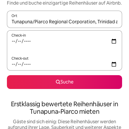
Finde und buche einzigartige Reihenhäuser auf Airbnb.
Ort
Wenn Ergebnisse verfügbar sind, navigiere mit den Pfeiltaste
Check-in
Check-out
Suche
Erstklassig bewertete Reihenhäuser in
Tunapuna-Piarco mieten
Gäste sind sich einig: Diese Reihenhäuser werden
aufgrund ihrer Lage, Sauberkeit und weiterer Aspekte