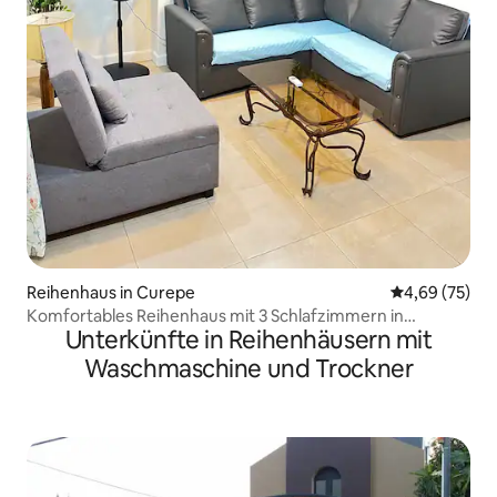
Reihenhaus in Curepe
Durchschnittl
4,69 (75)
Komfortables Reihenhaus mit 3 Schlafzimmern in
Unterkünfte in Reihenhäusern mit
großartiger Lage
Waschmaschine und Trockner