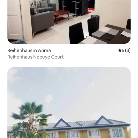
Reihenhaus in Arima
Durchsch
5 (3)
Reihenhaus Nepuyo Court