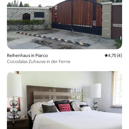
Reihenhaus in Piarco
Durchschnit
4,75 (4)
Cocodalas Zuhause in der Ferne