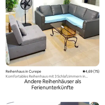
Reihenhaus in Curepe
Durchschnittl
4,69 (75)
Komfortables Reihenhaus mit 3 Schlafzimmern in
Andere Reihenhäuser als
großartiger Lage
Ferienunterkünfte