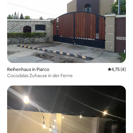
Reihenhaus in Piarco
Durchschnit
4,75 (4)
Cocodalas Zuhause in der Ferne