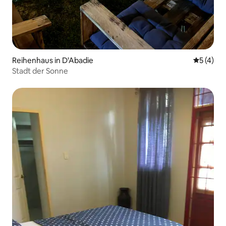
Reihenhaus in D'Abadie
Durchsch
5 (4)
Stadt der Sonne