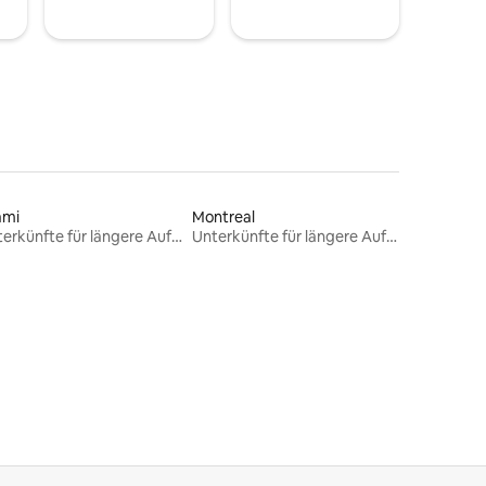
ami
Montreal
Unterkünfte für längere Aufenthalte
Unterkünfte für längere Aufenthalte