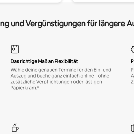
ng und Vergünstigungen für längere A
Das richtige Maß an Flexibilität
P
Wähle deine genauen Termine für den Ein- und
P
Auszug und buche ganz einfach online – ohne
A
zusätzliche Verpflichtungen oder lästigen
Z
Papierkram.*