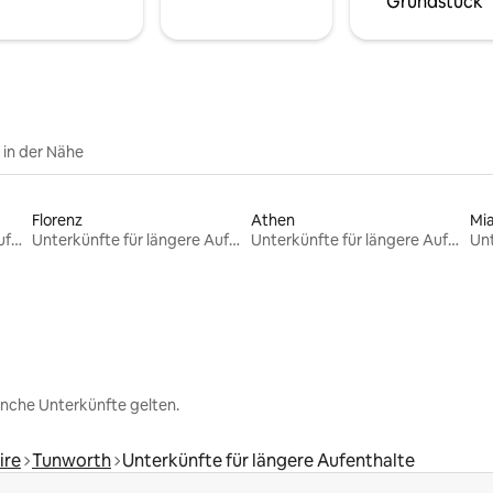
Grundstück
e in der Nähe
Florenz
Athen
Mi
Unterkünfte für längere Aufenthalte
Unterkünfte für längere Aufenthalte
Unterkünfte für längere Aufenthalte
nche Unterkünfte gelten.
ire
Tunworth
Unterkünfte für längere Aufenthalte