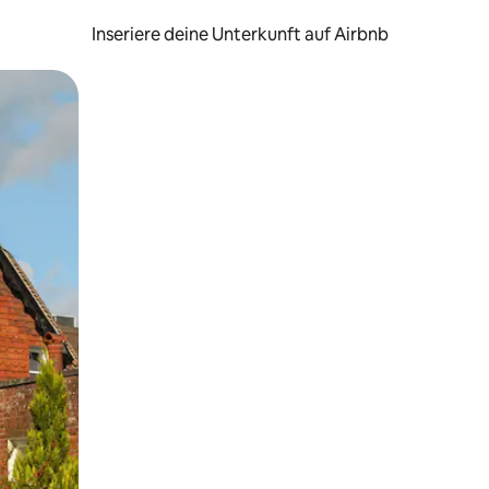
Inseriere deine Unterkunft auf Airbnb
h Berühren oder Wischgesten.