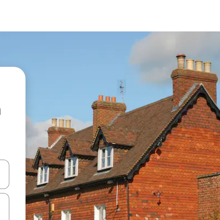
en Pfeiltasten nach oben und unten oder erkunde die Ergebnisse durc