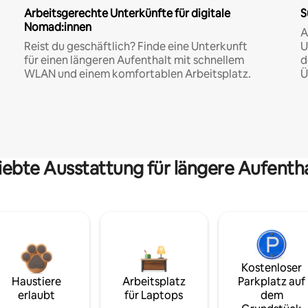
Arbeitsgerechte Unterkünfte für digitale
S
Nomad:innen
A
Reist du geschäftlich? Finde eine Unterkunft
U
für einen längeren Aufenthalt mit schnellem
d
WLAN und einem komfortablen Arbeitsplatz.
Ü
iebte Ausstattung für längere Aufenth
Kostenloser
Haustiere
Arbeitsplatz
Parkplatz auf
erlaubt
für Laptops
dem