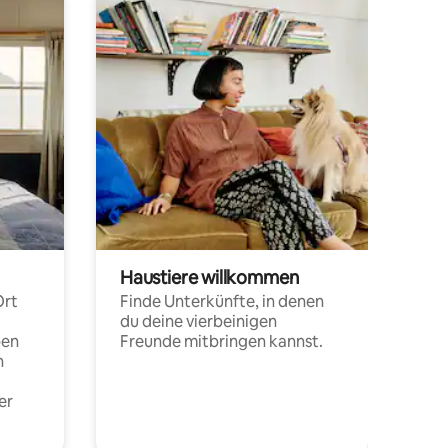
Haustiere willkommen
Ort
Finde Unterkünfte, in denen
du deine vierbeinigen
pen
Freunde mitbringen kannst.
n
er