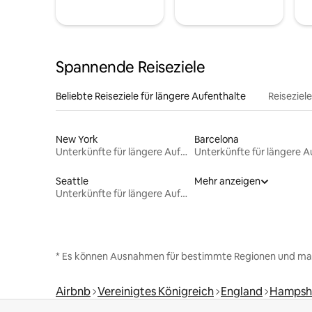
Spannende Reiseziele
Beliebte Reiseziele für längere Aufenthalte
Reiseziel
New York
Barcelona
Unterkünfte für längere Aufenthalte
Seattle
Mehr anzeigen
Unterkünfte für längere Aufenthalte
* Es können Ausnahmen für bestimmte Regionen und ma
Airbnb
Vereinigtes Königreich
England
Hampsh