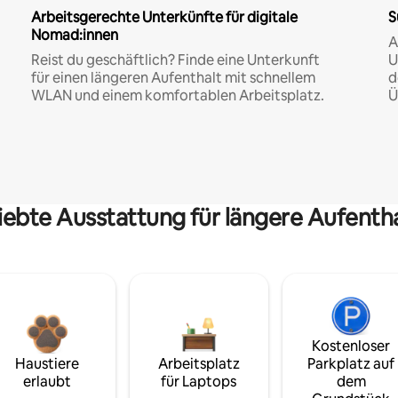
Arbeitsgerechte Unterkünfte für digitale
S
Nomad:innen
A
Reist du geschäftlich? Finde eine Unterkunft
U
für einen längeren Aufenthalt mit schnellem
d
WLAN und einem komfortablen Arbeitsplatz.
Ü
iebte Ausstattung für längere Aufenth
Kostenloser
Haustiere
Arbeitsplatz
Parkplatz auf
erlaubt
für Laptops
dem