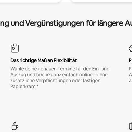
ng und Vergünstigungen für längere A
Das richtige Maß an Flexibilität
P
Wähle deine genauen Termine für den Ein- und
P
Auszug und buche ganz einfach online – ohne
A
zusätzliche Verpflichtungen oder lästigen
Z
Papierkram.*