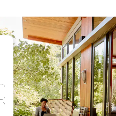
en Pfeiltasten nach oben und unten oder erkunde die Ergebnisse durc