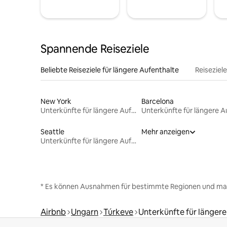
Spannende Reiseziele
Beliebte Reiseziele für längere Aufenthalte
Reiseziel
New York
Barcelona
Unterkünfte für längere Aufenthalte
Seattle
Mehr anzeigen
Unterkünfte für längere Aufenthalte
* Es können Ausnahmen für bestimmte Regionen und ma
Airbnb
Ungarn
Túrkeve
Unterkünfte für längere