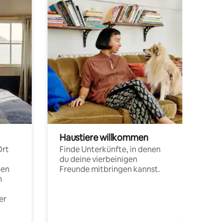
Haustiere willkommen
Ort
Finde Unterkünfte, in denen
du deine vierbeinigen
pen
Freunde mitbringen kannst.
n
er