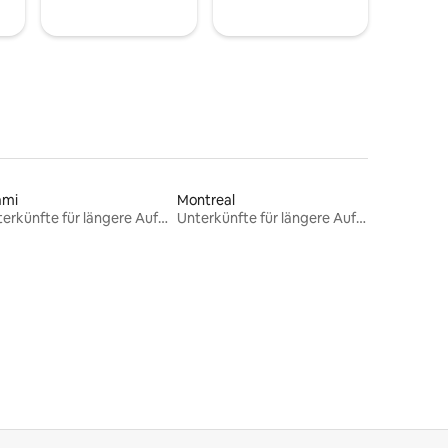
ami
Montreal
Unterkünfte für längere Aufenthalte
Unterkünfte für längere Aufenthalte