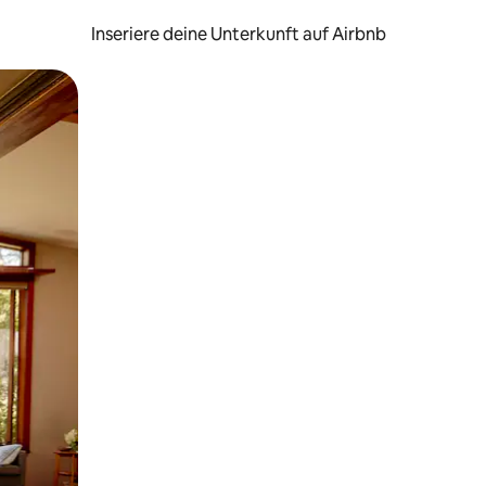
Inseriere deine Unterkunft auf Airbnb
h Berühren oder Wischgesten.