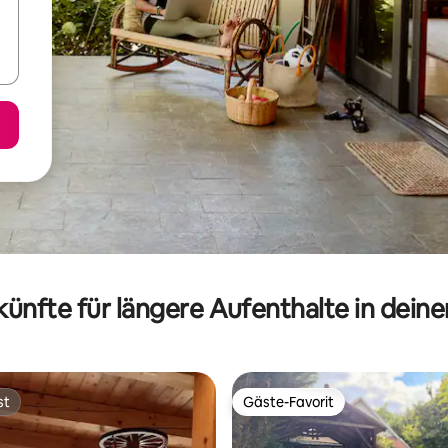
ünfte für längere Aufenthalte in dein
st
Gäste-Favorit
st
Gäste-Favorit