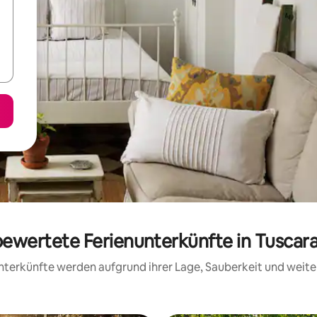
 bewertete Ferienunterkünfte in Tusca
 Unterkünfte werden aufgrund ihrer Lage, Sauberkeit und wei