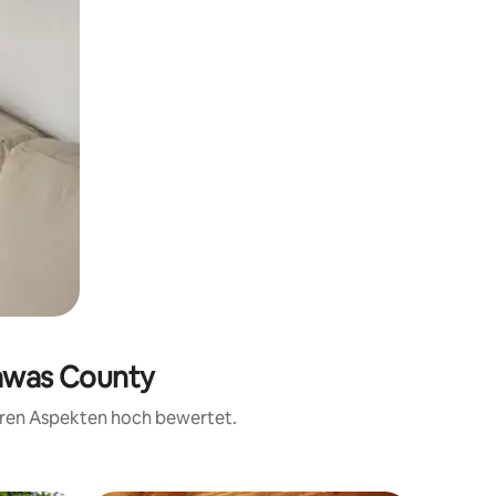
rawas County
teren Aspekten hoch bewertet.