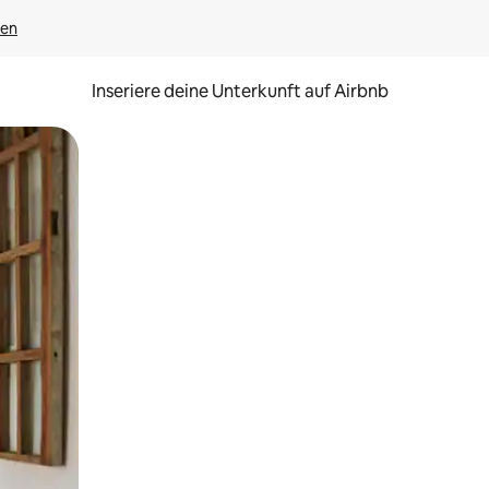
gen
Inseriere deine Unterkunft auf Airbnb
h Berühren oder Wischgesten.