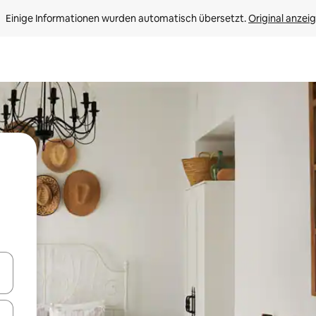
Einige Informationen wurden automatisch übersetzt. 
Original anzei
en Pfeiltasten nach oben und unten oder erkunde die Ergebnisse durc