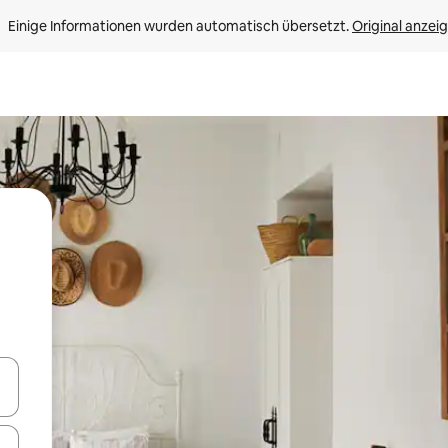
Einige Informationen wurden automatisch übersetzt. 
Original anzei
en Pfeiltasten nach oben und unten oder erkunde die Ergebnisse durc