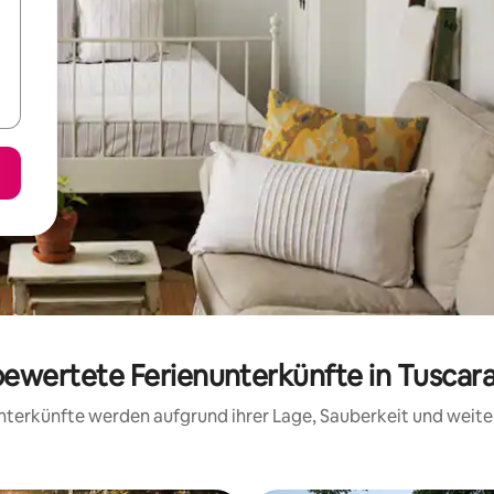
 bewertete Ferienunterkünfte in Tusca
 Unterkünfte werden aufgrund ihrer Lage, Sauberkeit und wei