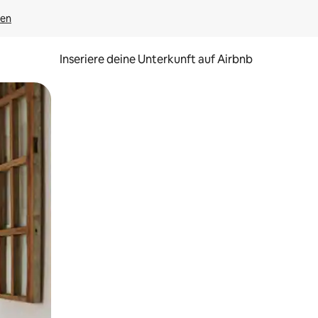
gen
Inseriere deine Unterkunft auf Airbnb
h Berühren oder Wischgesten.