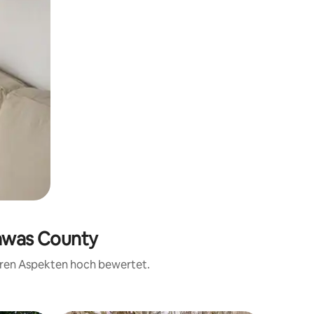
rawas County
teren Aspekten hoch bewertet.