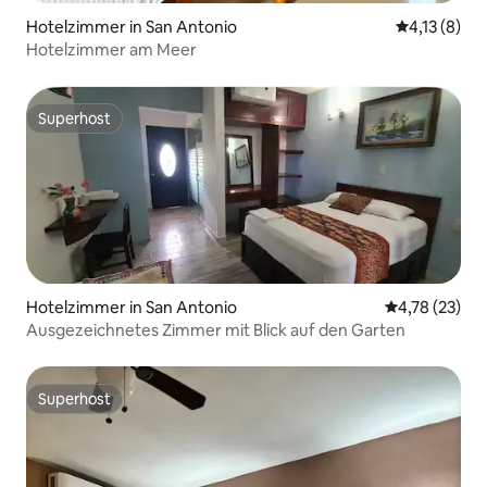
Hotelzimmer in San Antonio
Durchschnit
4,13 (8)
Hotelzimmer am Meer
Superhost
Superhost
Hotelzimmer in San Antonio
Durchschnitt
4,78 (23)
Ausgezeichnetes Zimmer mit Blick auf den Garten
Superhost
Superhost