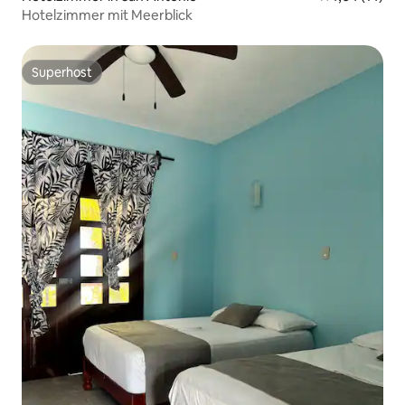
Hotelzimmer mit Meerblick
Superhost
Superhost