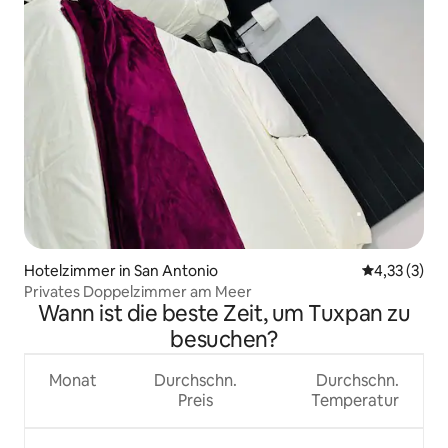
Hotelzimmer in San Antonio
Durchschnit
4,33 (3)
Privates Doppelzimmer am Meer
Wann ist die beste Zeit, um Tuxpan zu
besuchen?
Monat
Durchschn.
Durchschn.
Preis
Temperatur