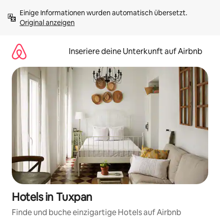
Zu
Einige Informationen wurden automatisch übersetzt. 
Inhalten
Original anzeigen
springen
Inseriere deine Unterkunft auf Airbnb
Hotels in Tuxpan
Finde und buche einzigartige Hotels auf Airbnb