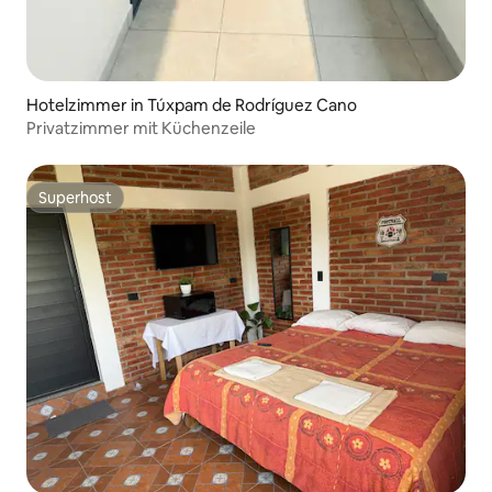
Hotelzimmer in Túxpam de Rodríguez Cano
Privatzimmer mit Küchenzeile
Superhost
Superhost