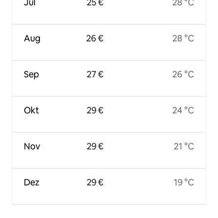
Jul
25 €
28 °C
Aug
26 €
28 °C
Sep
27 €
26 °C
Okt
29 €
24 °C
Nov
29 €
21 °C
Dez
29 €
19 °C