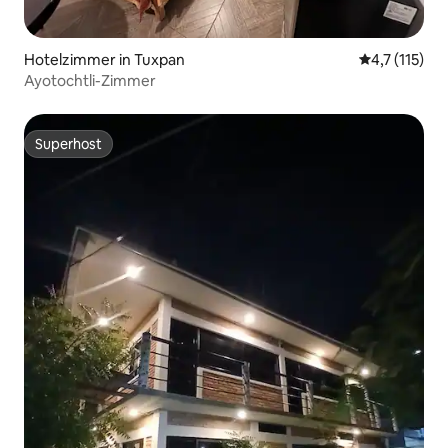
Hotelzimmer in Tuxpan
Durchschnitt
4,7 (115)
Ayotochtli-Zimmer
Superhost
Superhost