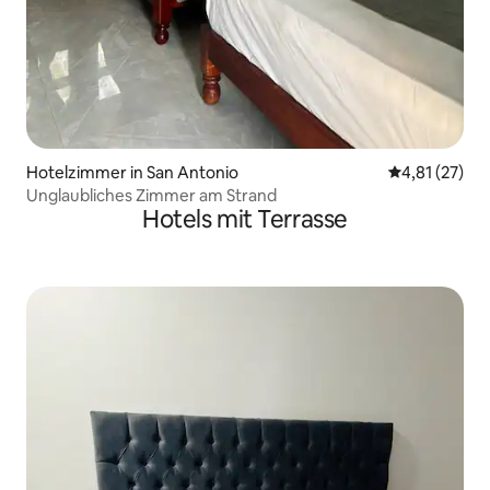
Hotelzimmer in San Antonio
Durchschnitt
4,81 (27)
Unglaubliches Zimmer am Strand
Hotels mit Terrasse