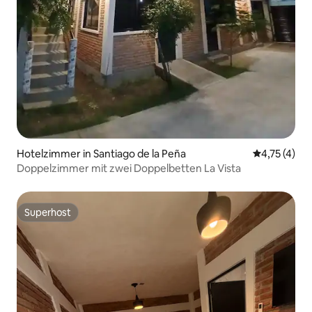
Hotelzimmer in Santiago de la Peña
Durchschnit
4,75 (4)
Doppelzimmer mit zwei Doppelbetten La Vista
Superhost
Superhost