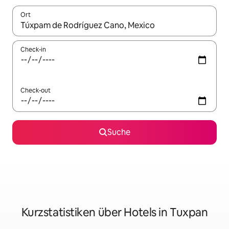
Ort
Wenn Ergebnisse verfügbar sind, navigiere mit den Pfeiltaste
Check-in
Check-out
Suche
Kurzstatistiken über Hotels in Tuxpan