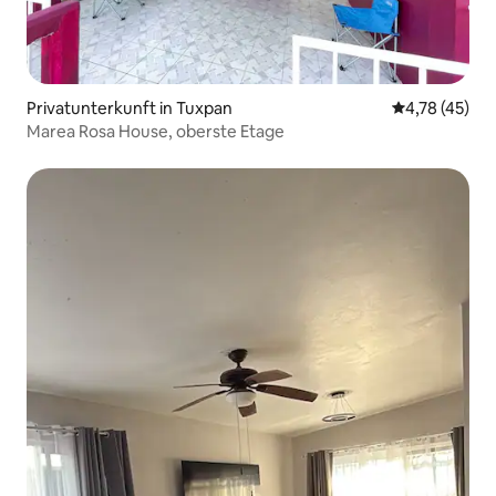
Privatunterkunft in Tuxpan
Durchschnitt
4,78 (45)
Marea Rosa House, oberste Etage