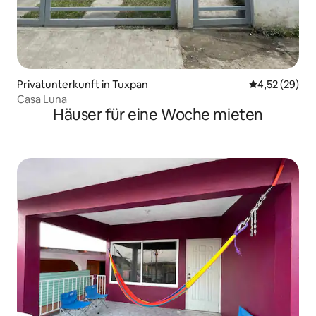
Privatunterkunft in Tuxpan
Durchschnitt
4,52 (29)
Casa Luna
Häuser für eine Woche mieten