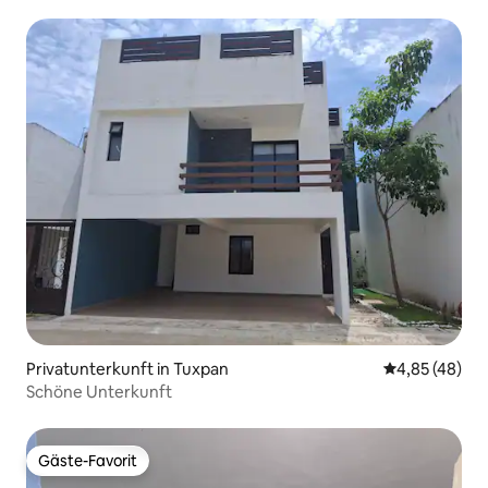
Privatunterkunft in Tuxpan
Durchschnittl
4,85 (48)
Schöne Unterkunft
Gäste-Favorit
Gäste-Favorit