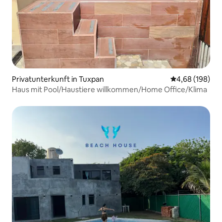
Privatunterkunft in Tuxpan
Durchschnittli
4,68 (198)
Haus mit Pool/Haustiere willkommen/Home Office/Klima