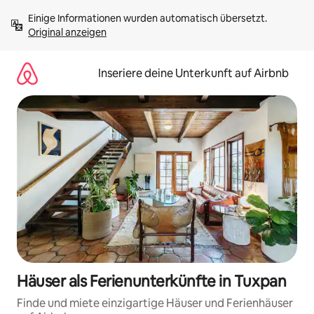
Zu
Einige Informationen wurden automatisch übersetzt. 
Inhalten
Original anzeigen
springen
Inseriere deine Unterkunft auf Airbnb
Häuser als Ferienunterkünfte in Tuxpan
Finde und miete einzigartige Häuser und Ferienhäuser