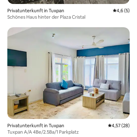
Privatunterkunft in Tuxpan
Durchschni
4,6 (5)
Schönes Haus hinter der Plaza Cristal
Privatunterkunft in Tuxpan
Durchschnitt
4,57 (28)
Tuxpan A/A 4Be/2.5Ba/1 Parkplatz