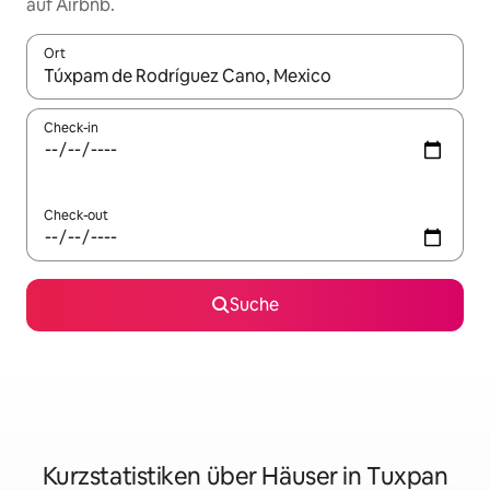
auf Airbnb.
Ort
Wenn Ergebnisse verfügbar sind, navigiere mit den Pfeiltaste
Check-in
Check-out
Suche
Kurzstatistiken über Häuser in Tuxpan