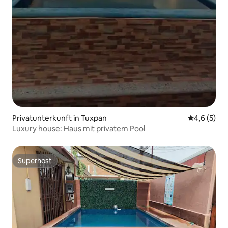
Privatunterkunft in Tuxpan
Durchschni
4,6 (5)
Luxury house: Haus mit privatem Pool
Superhost
Superhost