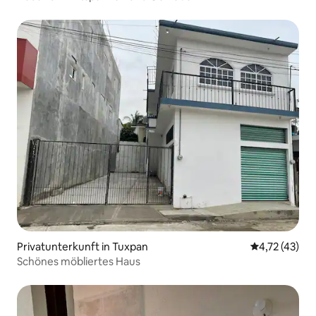
Privatunterkunft in Tuxpan
Durchschnitt
4,72 (43)
Schönes möbliertes Haus