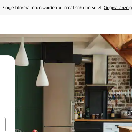
Einige Informationen wurden automatisch übersetzt. 
Original anzei
en Pfeiltasten nach oben und unten oder erkunde die Ergebnisse durc