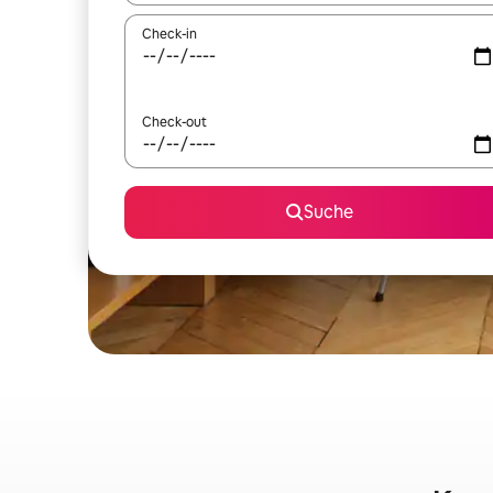
Check-in
Check-out
Suche