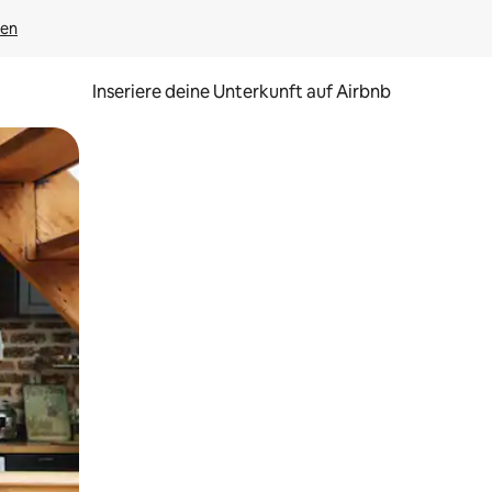
gen
Inseriere deine Unterkunft auf Airbnb
h Berühren oder Wischgesten.