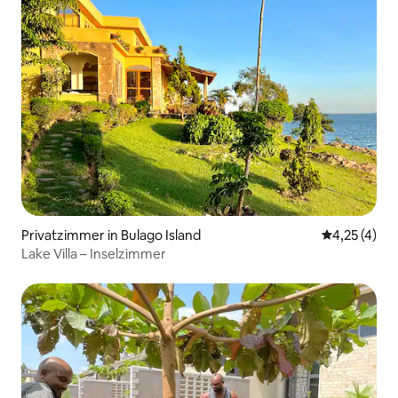
Privatzimmer in Bulago Island
Durchschnit
4,25 (4)
Lake Villa – Inselzimmer