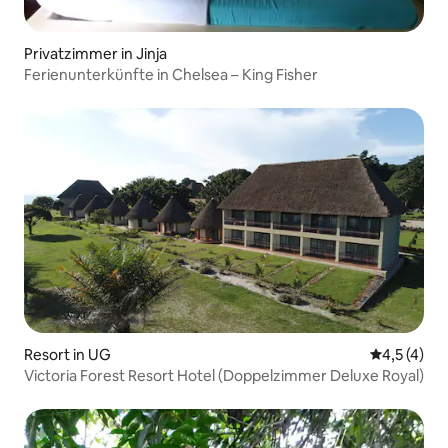
Privatzimmer in Jinja
Ferienunterkünfte in Chelsea – King Fisher
Resort in UG
Durchschni
4,5 (4)
Victoria Forest Resort Hotel (Doppelzimmer Deluxe Royal)