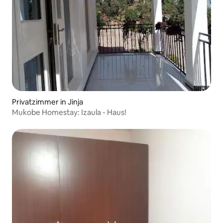
Privatzimmer in Jinja
Mukobe Homestay: Izaula - Haus!