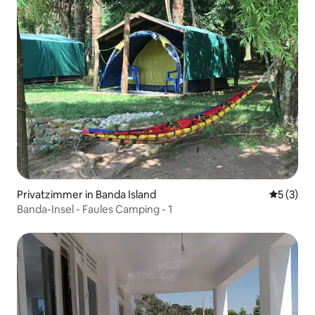
Privatzimmer in Banda Island
Durchsch
5 (3)
Banda-Insel - Faules Camping - 1