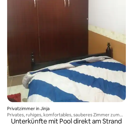
Privatzimmer in Jinja
Privates, ruhiges, komfortables, sauberes Zimmer zum
Unterkünfte mit Pool direkt am Strand
Ausruhen