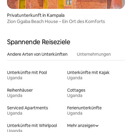
Privatunterkunft in Kampala
Zion Ggaba Beach House – Ein Ort des Komforts
Spannende Reiseziele
Andere Arten von Unterkünften
Unternehmungen
Unterkünfte mit Pool
Unterkünfte mit Kajak
Uganda
Uganda
Reihenhäuser
Cottages
Uganda
Uganda
Serviced Apartments
Ferienunterkünfte
Uganda
Uganda
Unterkünfte mit Whirlpool
Mehr anzeigen
Uganda