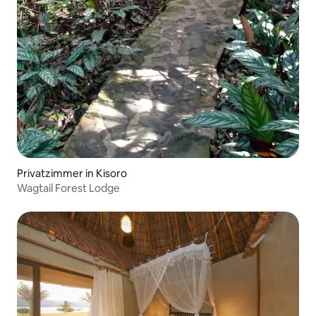
Privatzimmer in Kisoro
Wagtail Forest Lodge