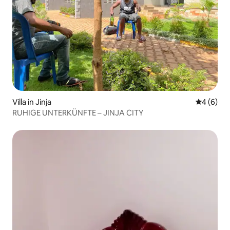
Villa in Jinja
Durchschn
4 (6)
RUHIGE UNTERKÜNFTE – JINJA CITY