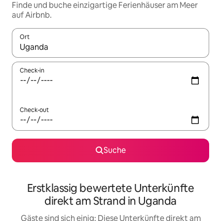
Finde und buche einzigartige Ferienhäuser am Meer
auf Airbnb.
Ort
Wenn Ergebnisse verfügbar sind, navigiere mit den Pfeiltaste
Check-in
Check-out
Suche
Erstklassig bewertete Unterkünfte
direkt am Strand in Uganda
Gäste sind sich einig: Diese Unterkünfte direkt am