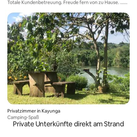
Totale Kundenbetreuung. Freude fern von zu Hause. ......
Privatzimmer in Kayunga
Camping-Spaß
Private Unterkünfte direkt am Strand