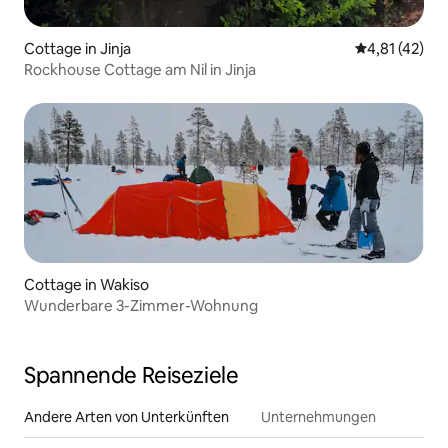
Cottage in Jinja
Durchschnitt
4,81 (42)
Rockhouse Cottage am Nil in Jinja
Cottage in Wakiso
Wunderbare 3-Zimmer-Wohnung
Spannende Reiseziele
Andere Arten von Unterkünften
Unternehmungen