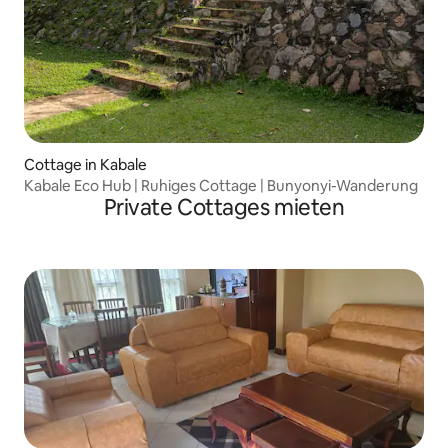
Cottage in Kabale
Kabale Eco Hub | Ruhiges Cottage | Bunyonyi-Wanderung
Private Cottages mieten