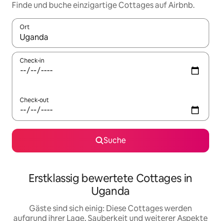
Finde und buche einzigartige Cottages auf Airbnb.
Ort
Wenn Ergebnisse verfügbar sind, navigiere mit den Pfeiltaste
Check-in
Check-out
Suche
Erstklassig bewertete Cottages in
Uganda
Gäste sind sich einig: Diese Cottages werden
aufgrund ihrer Lage, Sauberkeit und weiterer Aspekte