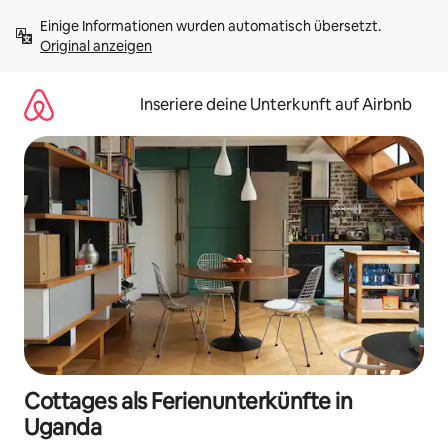
Zu
Einige Informationen wurden automatisch übersetzt. 
Inhalten
Original anzeigen
springen
Inseriere deine Unterkunft auf Airbnb
Cottages als Ferienunterkünfte in
Uganda