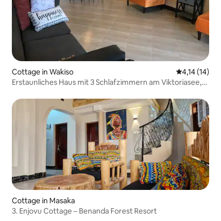
Cottage in Wakiso
Durchschnitt
4,14 (14)
Erstaunliches Haus mit 3 Schlafzimmern am Viktoriasee,
Entebbe.
Cottage in Masaka
3. Enjovu Cottage – Benanda Forest Resort