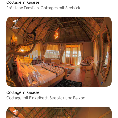
Cottage in Kasese
Fröhliche Familien-Cottages mit Seeblick
Cottage in Kasese
Cottage mit Einzelbett, Seeblick und Balkon