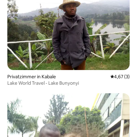
Privatzimmer in Kabale
Durchschnit
4,67 (3)
Lake World Travel - Lake Bunyonyi