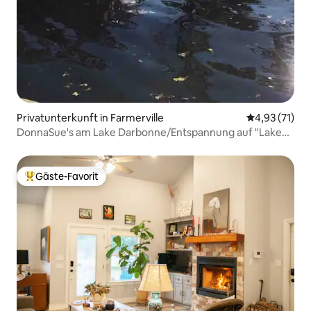
Privatunterkunft in Farmerville
Durchschnitt
4,93 (71)
DonnaSue's am Lake Darbonne/Entspannung auf "Lake
Time"
Gäste-Favorit
Beliebter Gäste-Favorit.