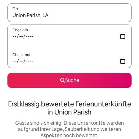
Ort
Wenn Ergebnisse verfügbar sind, navigiere mit den Pfeiltaste
Check-in
Check-out
Suche
Erstklassig bewertete Ferienunterkünfte
in Union Parish
Gäste sind sich einig: Diese Unterkünfte werden
aufgrund ihrer Lage, Sauberkeit und weiteren
Aspekten hoch bewertet.