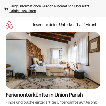
Zu
Einige Informationen wurden automatisch übersetzt. 
Inhalten
Original anzeigen
springen
Inseriere deine Unterkunft auf Airbnb
Ferienunterkünfte in Union Parish
Finde und buche einzigartige Unterkünfte auf Airbnb