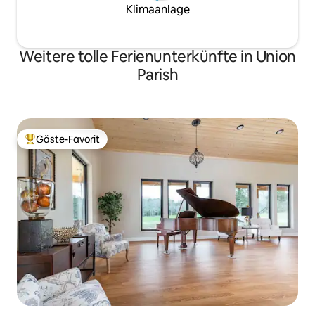
Klimaanlage
Weitere tolle Ferienunterkünfte in Union
Parish
Gäste-Favorit
Beliebter Gäste-Favorit.