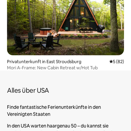
Privatunterkunft in East Stroudsburg
Durchschni
5 (82)
Mori A-Frame: New Cabin Retreat w/Hot Tub
Alles über USA
Finde fantastische Ferienunterkünfte in den
Vereinigten Staaten
In den USA warten haargenau 50 – du kannst sie