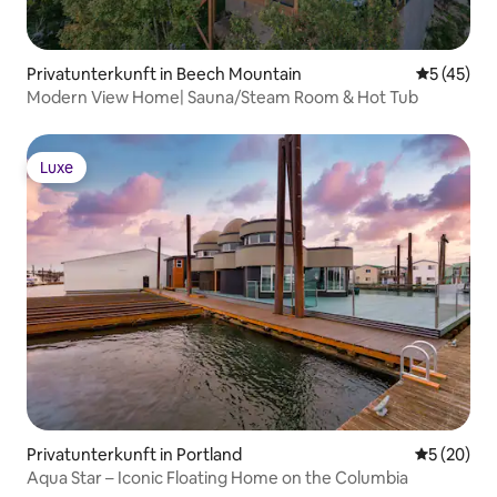
Privatunterkunft in Beech Mountain
Durchschn
5 (45)
Modern View Home| Sauna/Steam Room & Hot Tub
Luxe
Luxe
Privatunterkunft in Portland
Durchschni
5 (20)
Aqua Star – Iconic Floating Home on the Columbia