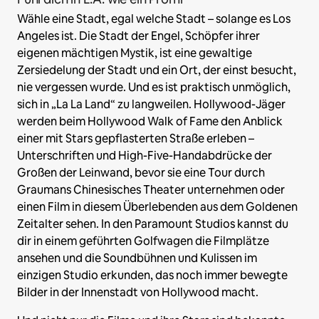
Wähle eine Stadt, egal welche Stadt – solange es Los
Angeles ist. Die Stadt der Engel, Schöpfer ihrer
eigenen mächtigen Mystik, ist eine gewaltige
Zersiedelung der Stadt und ein Ort, der einst besucht,
nie vergessen wurde. Und es ist praktisch unmöglich,
sich in „La La Land“ zu langweilen. Hollywood-Jäger
werden beim Hollywood Walk of Fame den Anblick
einer mit Stars gepflasterten Straße erleben –
Unterschriften und High-Five-Handabdrücke der
Großen der Leinwand, bevor sie eine Tour durch
Graumans Chinesisches Theater unternehmen oder
einen Film in diesem Überlebenden aus dem Goldenen
Zeitalter sehen. In den Paramount Studios kannst du
dir in einem geführten Golfwagen die Filmplätze
ansehen und die Soundbühnen und Kulissen im
einzigen Studio erkunden, das noch immer bewegte
Bilder in der Innenstadt von Hollywood macht.