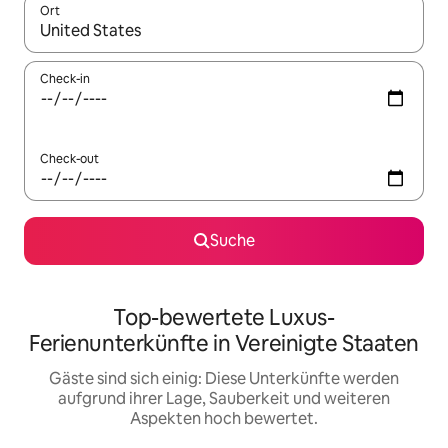
Ort
Wenn Ergebnisse verfügbar sind, navigiere mit den Pfeiltaste
Check-in
Check-out
Suche
Top-bewertete Luxus-
Ferienunterkünfte in Vereinigte Staaten
Gäste sind sich einig: Diese Unterkünfte werden
aufgrund ihrer Lage, Sauberkeit und weiteren
Aspekten hoch bewertet.