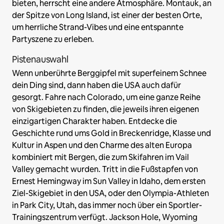
bieten, herrscht eine andere Atmosphäre. Montauk, an
der Spitze von Long Island, ist einer der besten Orte,
um herrliche Strand-Vibes und eine entspannte
Partyszene zu erleben.
Pistenauswahl
Wenn unberührte Berggipfel mit superfeinem Schnee
dein Ding sind, dann haben die USA auch dafür
gesorgt. Fahre nach Colorado, um eine ganze Reihe
von Skigebieten zu finden, die jeweils ihren eigenen
einzigartigen Charakter haben. Entdecke die
Geschichte rund ums Gold in Breckenridge, Klasse und
Kultur in Aspen und den Charme des alten Europa
kombiniert mit Bergen, die zum Skifahren im Vail
Valley gemacht wurden. Tritt in die Fußstapfen von
Ernest Hemingway im Sun Valley in Idaho, dem ersten
Ziel-Skigebiet in den USA, oder den Olympia-Athleten
in Park City, Utah, das immer noch über ein Sportler-
Trainingszentrum verfügt. Jackson Hole, Wyoming