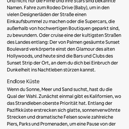
Und nicht nur die Filme und ihre Stars sind bekannte
Namen. Fahre zum Rodeo Drive (Baby), um in den
vielen Designerläden der Straße einen
Einkaufsbummel zu machen oder die Supercars, die
außerhalb von hochwertigen Boutiquen geparkt sind,
zu bewundern. Oder cruise eine der kultigsten Straßen
des Landes entlang: Der von Palmen gesäumte Sunset
Boulevard verkörperte einst den Glamour des alten
Hollywoods, und heute sind die Bars und Clubs des
Sunset Strip der Ort, an dem du dich bei Einbruch der
Dunkelheit ins Nachtleben stürzen kannst.
Endlose Küste
Wenn du Sonne, Meer und Sand suchst, hast du die
Qual der Wahl. Zunächst einmal gibt es Kalifornien, wo
das Strandleben oberste Priorität hat. Entlang der
Pazifikküste erstrecken sich glatte, sonnenverwöhnte
Strecken und dramatische Felsen sowie zahlreiche
Piers, Parks und Promenaden, um eine Pause von der