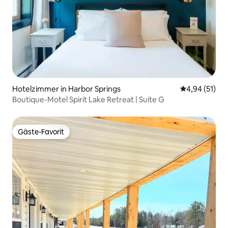
Hotelzimmer in Harbor Springs
Durchschnitt
4,94 (51)
Boutique-Motel Spirit Lake Retreat | Suite G
Gäste-Favorit
Gäste-Favorit