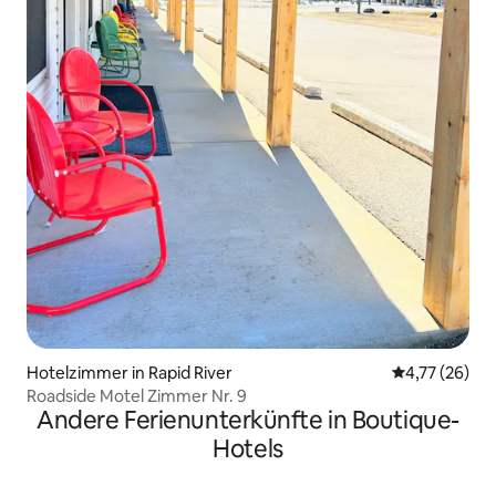
Hotelzimmer in Rapid River
Durchschnitt
4,77 (26)
Roadside Motel Zimmer Nr. 9
Andere Ferienunterkünfte in Boutique-
Hotels