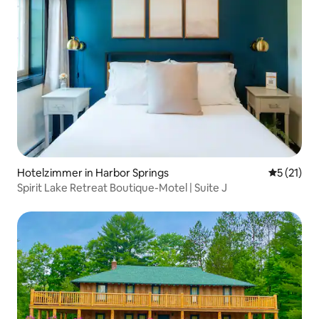
Hotelzimmer in Harbor Springs
Durchschn
5 (21)
Spirit Lake Retreat Boutique-Motel | Suite J