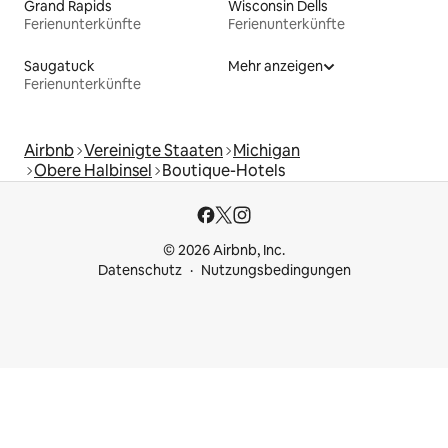
Grand Rapids
Wisconsin Dells
Ferienunterkünfte
Ferienunterkünfte
Saugatuck
Mehr anzeigen
Ferienunterkünfte
Airbnb
Vereinigte Staaten
Michigan
Obere Halbinsel
Boutique-Hotels
© 2026 Airbnb, Inc.
Datenschutz
Nutzungsbedingungen