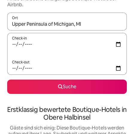
Airbnb.
Ort
Wenn Ergebnisse verfügbar sind, navigiere mit den Pfeiltaste
Check-in
Check-out
Suche
Erstklassig bewertete Boutique-Hotels in
Obere Halbinsel
Gäste sind sich einig: Diese Boutique-Hotels werden
aufgrund ihrer Lage, Sauberkeit und weiterer Aspekte