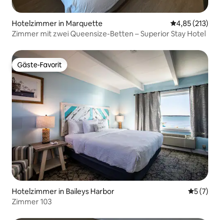
Hotelzimmer in Marquette
Durchschnittl
4,85 (213)
Zimmer mit zwei Queensize-Betten – Superior Stay Hotel
Gäste-Favorit
Gäste-Favorit
Hotelzimmer in Baileys Harbor
Durchsch
5 (7)
Zimmer 103