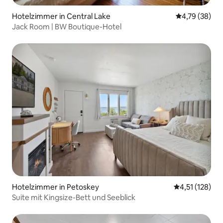
Hotelzimmer in Central Lake
Durchschnitt
4,79 (38)
Jack Room | BW Boutique-Hotel
Hotelzimmer in Petoskey
Durchschnittl
4,51 (128)
Suite mit Kingsize-Bett und Seeblick