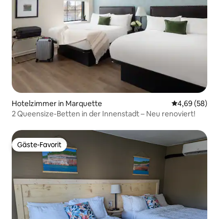
Hotelzimmer in Marquette
Durchschnittl
4,69 (58)
2 Queensize-Betten in der Innenstadt – Neu renoviert!
Gäste-Favorit
Gäste-Favorit