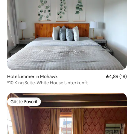
Hotelzimmer in Mohawk
Durchschnitt
4,89 (18)
*10 King Suite-White House Unterkunft
Gäste-Favorit
Gäste-Favorit