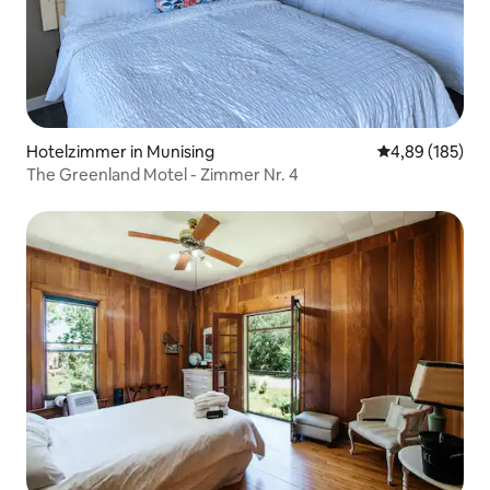
Hotelzimmer in Munising
Durchschnittli
4,89 (185)
The Greenland Motel - Zimmer Nr. 4