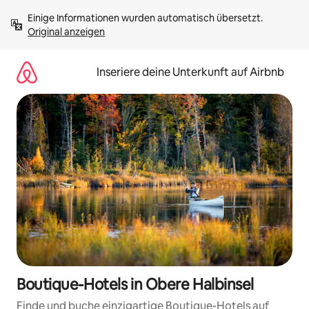
Zu
Einige Informationen wurden automatisch übersetzt. 
Inhalten
Original anzeigen
springen
Inseriere deine Unterkunft auf Airbnb
Boutique-Hotels in Obere Halbinsel
Finde und buche einzigartige Boutique-Hotels auf