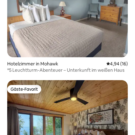
Hotelzimmer in Mohawk
Durchschnitt
4,94 (16)
*5 Leuchtturm-Abenteuer – Unterkunft im weißen Haus
Gäste-Favorit
Gäste-Favorit