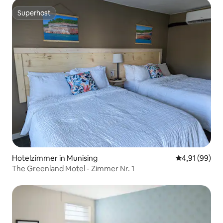
Superhost
Superhost
Hotelzimmer in Munising
Durchschnitt
4,91 (99)
The Greenland Motel - Zimmer Nr. 1