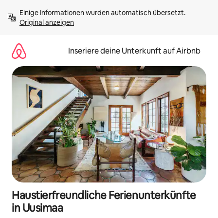
Zu
Einige Informationen wurden automatisch übersetzt. 
Inhalten
Original anzeigen
springen
Inseriere deine Unterkunft auf Airbnb
Haustierfreundliche Ferienunterkünfte
in Uusimaa