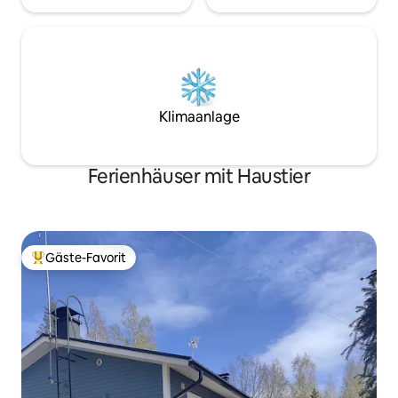
Klimaanlage
Ferienhäuser mit Haustier
Gäste-Favorit
Beliebter Gäste-Favorit.