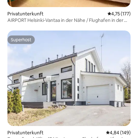
Privatunterkunft
Durchschnittl
4,75 (177)
AIRPORT Helsinki-Vantaa in der Nähe / Flughafen in der
Nähe
Superhost
Superhost
Privatunterkunft
Durchschnittli
4,84 (149)