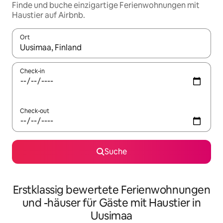
Finde und buche einzigartige Ferienwohnungen mit
Haustier auf Airbnb.
Ort
Wenn Ergebnisse verfügbar sind, navigiere mit den Pfeiltaste
Check-in
Check-out
Suche
Erstklassig bewertete Ferienwohnungen
und -häuser für Gäste mit Haustier in
Uusimaa