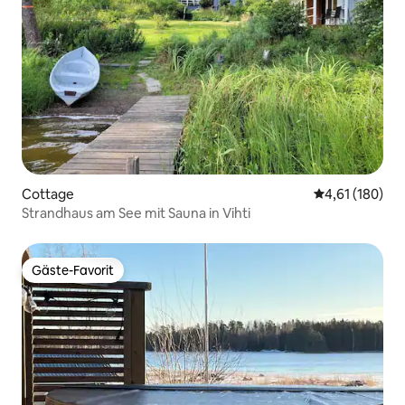
Cottage
Durchschnittl
4,61 (180)
Strandhaus am See mit Sauna in Vihti
Gäste-Favorit
Gäste-Favorit