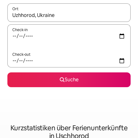
Ort
Wenn Ergebnisse verfügbar sind, navigiere mit den Pfeiltaste
Check-in
Check-out
Suche
Kurzstatistiken über Ferienunterkünfte
in Uschhorod