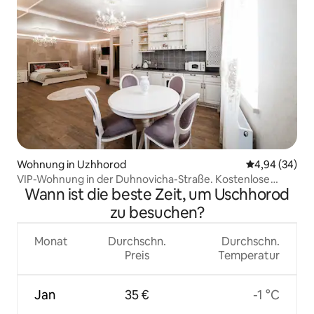
Wohnung in Uzhhorod
Durchschnittl
4,94 (34)
VIP-Wohnung in der Duhnovicha-Straße. Kostenlose
Wann ist die beste Zeit, um Uschhorod
Parkplätze
zu besuchen?
Monat
Durchschn.
Durchschn.
Preis
Temperatur
Jan
35 €
-1 °C