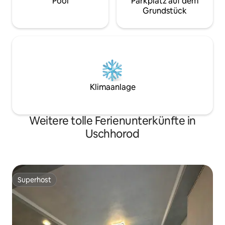
Pool
Parkplatz auf dem
Grundstück
Klimaanlage
Weitere tolle Ferienunterkünfte in
Uschhorod
Superhost
Superhost