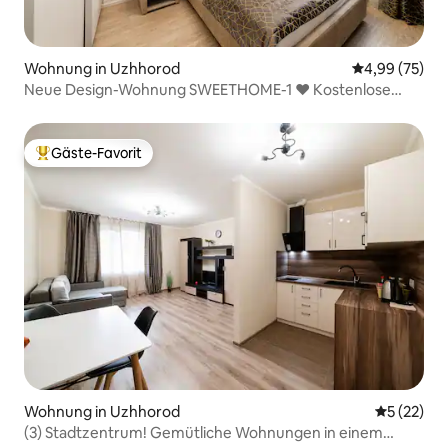
Wohnung in Uzhhorod
Durchschnittl
4,99 (75)
Neue Design-Wohnung SWEETHOME-1 ❤ Kostenlose
Parkplätze ❤
Gäste-Favorit
Beliebter Gäste-Favorit.
Wohnung in Uzhhorod
Durchschn
5 (22)
(3) Stadtzentrum! Gemütliche Wohnungen in einem