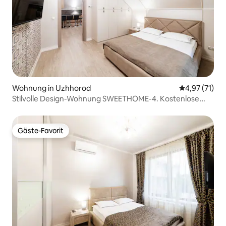
Wohnung in Uzhhorod
Durchschnitt
4,97 (71)
Stilvolle Design-Wohnung SWEETHOME-4. Kostenlose
Parkplätze.
Gäste-Favorit
Gäste-Favorit