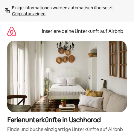
Zu
Einige Informationen wurden automatisch übersetzt. 
Inhalten
Original anzeigen
springen
Inseriere deine Unterkunft auf Airbnb
Ferienunterkünfte in Uschhorod
Finde und buche einzigartige Unterkünfte auf Airbnb