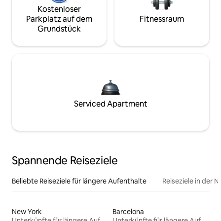
Kostenloser
Parkplatz auf dem
Fitnessraum
Grundstück
Serviced Apartment
Spannende Reiseziele
Beliebte Reiseziele für längere Aufenthalte
Reiseziele in der 
New York
Barcelona
Unterkünfte für längere Aufenthalte
Unterkünfte für längere Aufenthalte