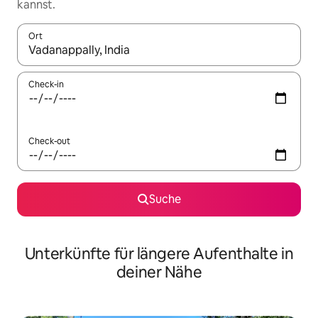
kannst.
Ort
Wenn Ergebnisse verfügbar sind, navigiere mit den Pfeiltaste
Check-in
Check-out
Suche
Unterkünfte für längere Aufenthalte in
deiner Nähe