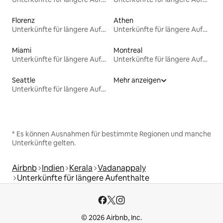
Florenz
Athen
Unterkünfte für längere Aufenthalte
Unterkünfte für längere Aufenthalte
Miami
Montreal
Unterkünfte für längere Aufenthalte
Unterkünfte für längere Aufenthalte
Seattle
Mehr anzeigen
Unterkünfte für längere Aufenthalte
* Es können Ausnahmen für bestimmte Regionen und manche
Unterkünfte gelten.
Airbnb
Indien
Kerala
Vadanappaly
Unterkünfte für längere Aufenthalte
© 2026 Airbnb, Inc.