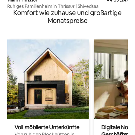
Ruhiges Familienheim in Thrissur | Shivedsaa
Komfort wie zuhause und großartige
Monatspreise
Voll möblierte Unterkünfte
Digitale Noma
Geschäftsrei
Von ruhigen Blockhütten in