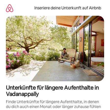
Zu
Inhalten
Inseriere deine Unterkunft auf Airbnb
springen
Unterkünfte für längere Aufenthalte in
Vadanappally
Finde Unterkünfte für längere Aufenthalte, in denen
du dich auch einen Monat oder länger zuhause fühlen