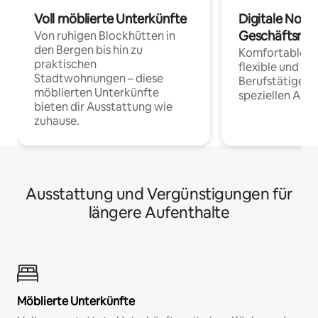
Voll möblierte Unterkünfte
Digitale Noma
Geschäftsrei
Von ruhigen Blockhütten in
den Bergen bis hin zu
Komfortable Un
praktischen
flexible und o
Stadtwohnungen – diese
Berufstätige 
möblierten Unterkünfte
speziellen Arbe
bieten dir Ausstattung wie
zuhause.
Ausstattung und Vergünstigungen für
längere Aufenthalte
Möblierte Unterkünfte