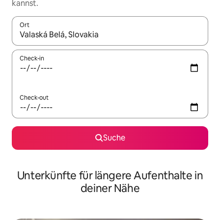
kannst.
Ort
Wenn Ergebnisse verfügbar sind, navigiere mit den Pfeiltaste
Check-in
Check-out
Suche
Unterkünfte für längere Aufenthalte in
deiner Nähe