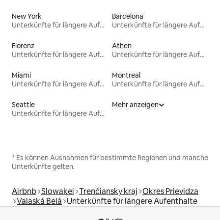
New York
Barcelona
Unterkünfte für längere Aufenthalte
Unterkünfte für längere Aufenthalte
Florenz
Athen
Unterkünfte für längere Aufenthalte
Unterkünfte für längere Aufenthalte
Miami
Montreal
Unterkünfte für längere Aufenthalte
Unterkünfte für längere Aufenthalte
Seattle
Mehr anzeigen
Unterkünfte für längere Aufenthalte
* Es können Ausnahmen für bestimmte Regionen und manche
Unterkünfte gelten.
Airbnb
Slowakei
Trenčiansky kraj
Okres Prievidza
Valaská Belá
Unterkünfte für längere Aufenthalte