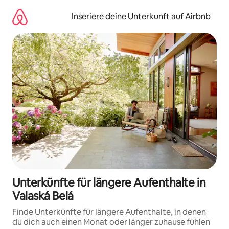
Zu
Inhalten
Inseriere deine Unterkunft auf Airbnb
springen
Unterkünfte für längere Aufenthalte in
Valaská Belá
Finde Unterkünfte für längere Aufenthalte, in denen
du dich auch einen Monat oder länger zuhause fühlen