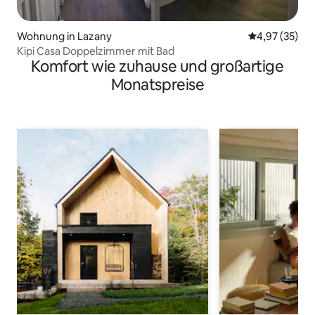
Wohnung in Lazany
Durchschnitt
4,97 (35)
Kipi Casa Doppelzimmer mit Bad
Komfort wie zuhause und großartige
Monatspreise