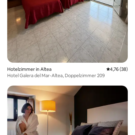
Hotelzimmer in Altea
Durchschnitt
4,76 (38)
Hotel Galera del Mar-Altea, Doppelzimmer 209