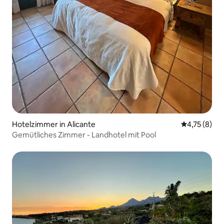
Hotelzimmer in Alicante
Durchschnit
4,75 (8)
Gemütliches Zimmer - Landhotel mit Pool