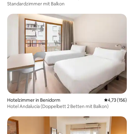
Standardzimmer mit Balkon
Hotelzimmer in Benidorm
Durchschnittl
4,73 (156)
Hotel Andalucía (Doppelbett 2 Betten mit Balkon)