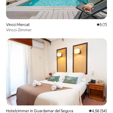
Vincci Mercat
Durchsch
5 (7)
Vincci-Zimmer
Hotelzimmer in Guardamar del Segura
Durchschnittl
4,56 (54)