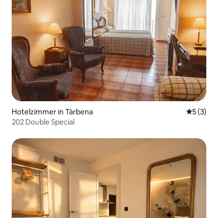
Hotelzimmer in Tàrbena
Durchsch
5 (3)
202 Double Special