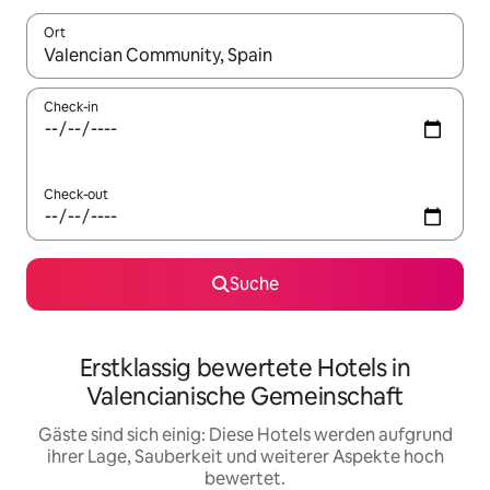
Ort
Wenn Ergebnisse verfügbar sind, navigiere mit den Pfeiltaste
Check-in
Check-out
Suche
Erstklassig bewertete Hotels in
Valencianische Gemeinschaft
Gäste sind sich einig: Diese Hotels werden aufgrund
ihrer Lage, Sauberkeit und weiterer Aspekte hoch
bewertet.