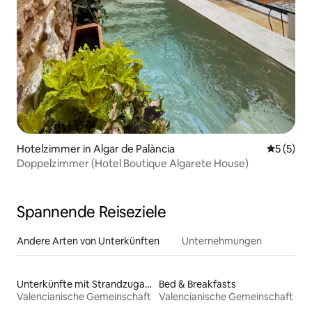
Hotelzimmer in Algar de Palància
Durchsch
5 (5)
Doppelzimmer (Hotel Boutique Algarete House)
Spannende Reiseziele
Andere Arten von Unterkünften
Unternehmungen
Unterkünfte mit Strandzugang
Bed & Breakfasts
Valencianische Gemeinschaft
Valencianische Gemeinschaft