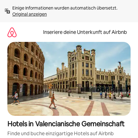
Zu
Einige Informationen wurden automatisch übersetzt. 
Inhalten
Original anzeigen
springen
Inseriere deine Unterkunft auf Airbnb
Hotels in Valencianische Gemeinschaft
Finde und buche einzigartige Hotels auf Airbnb