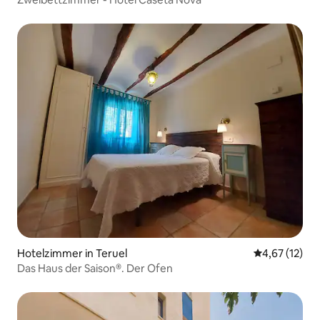
Hotelzimmer in Teruel
Durchschnitt
4,67 (12)
Das Haus der Saison®. Der Ofen