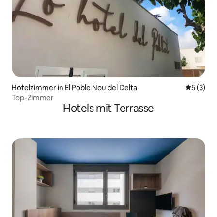
Hotelzimmer in El Poble Nou del Delta
Durchsch
5 (3)
Top-Zimmer
Hotels mit Terrasse