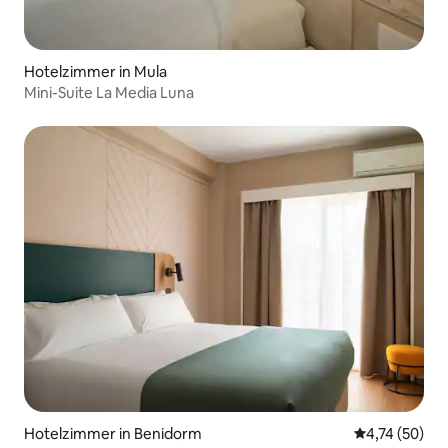
Hotelzimmer in Mula
Mini-Suite La Media Luna
Hotelzimmer in Benidorm
Durchschnitt
4,74 (50)