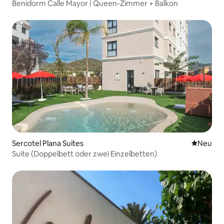
Benidorm Calle Mayor | Queen-Zimmer + Balkon
Sercotel Plana Suites
Neue Unt
Neu
Suite (Doppelbett oder zwei Einzelbetten)