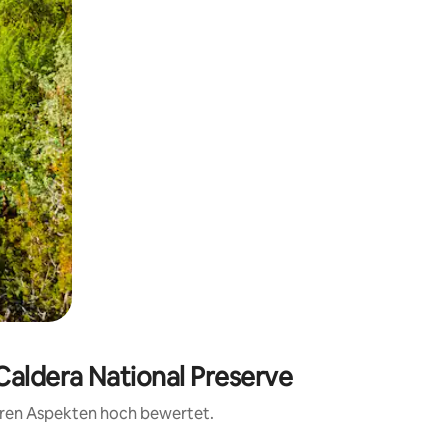
Caldera National Preserve
teren Aspekten hoch bewertet.