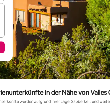
rienunterkünfte in der Nähe von Valles 
 Unterkünfte werden aufgrund ihrer Lage, Sauberkeit und wei