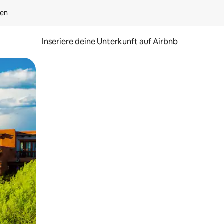
gen
Inseriere deine Unterkunft auf Airbnb
h Berühren oder Wischgesten.