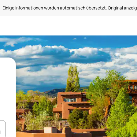
Einige Informationen wurden automatisch übersetzt. 
Original anzei
en Pfeiltasten nach oben und unten oder erkunde die Ergebnisse durc