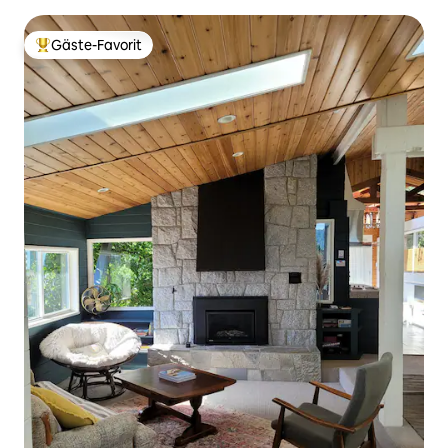
Meer
Gäste-Favorit
Beliebter Gäste-Favorit.