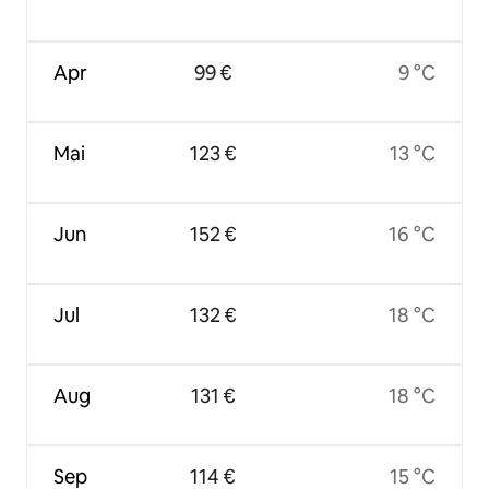
Apr
99 €
9 °C
Mai
123 €
13 °C
Jun
152 €
16 °C
Jul
132 €
18 °C
Aug
131 €
18 °C
Sep
114 €
15 °C