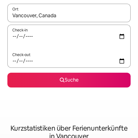
Ort
Wenn Ergebnisse verfügbar sind, navigiere mit den Pfeiltaste
Check-in
Check-out
Suche
Kurzstatistiken über Ferienunterkünfte
in Vancouver