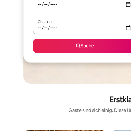
Check-out
Suche
Erstkl
Gäste sind sich einig: Diese