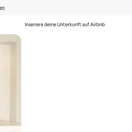
gen
Inseriere deine Unterkunft auf Airbnb
h Berühren oder Wischgesten.