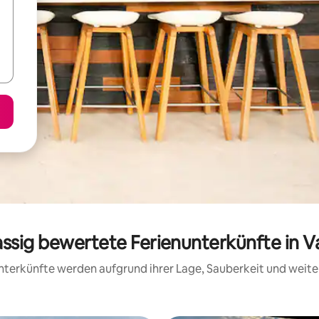
assig bewertete Ferienunterkünfte in 
 Unterkünfte werden aufgrund ihrer Lage, Sauberkeit und wei