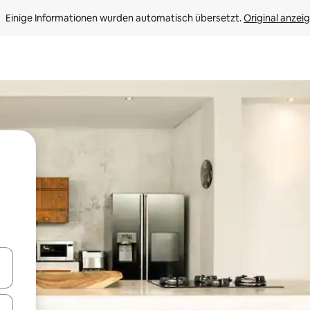
Einige Informationen wurden automatisch übersetzt. 
Original anzei
en Pfeiltasten nach oben und unten oder erkunde die Ergebnisse durc