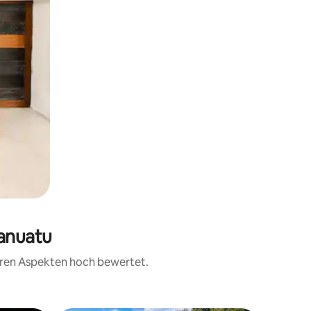
Vanuatu
teren Aspekten hoch bewertet.