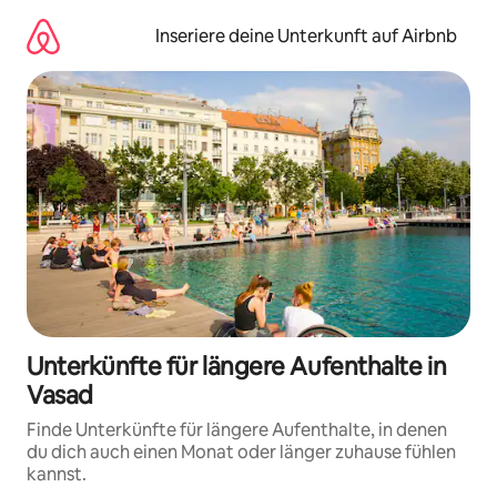
Zu
Inhalten
Inseriere deine Unterkunft auf Airbnb
springen
Unterkünfte für längere Aufenthalte in
Vasad
Finde Unterkünfte für längere Aufenthalte, in denen
du dich auch einen Monat oder länger zuhause fühlen
kannst.