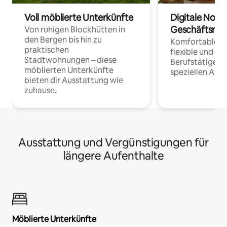
Voll möblierte Unterkünfte
Digitale Noma
Geschäftsrei
Von ruhigen Blockhütten in
den Bergen bis hin zu
Komfortable Un
praktischen
flexible und o
Stadtwohnungen – diese
Berufstätige 
möblierten Unterkünfte
speziellen Arbe
bieten dir Ausstattung wie
zuhause.
Ausstattung und Vergünstigungen für
längere Aufenthalte
Möblierte Unterkünfte