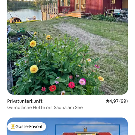
Privatunterkunft
Durchschnittl
4,97 (99)
Gemütliche Hütte mit Sauna am See
Gäste-Favorit
Beliebter Gäste-Favorit.