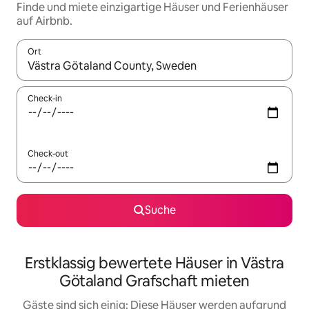
Finde und miete einzigartige Häuser und Ferienhäuser
auf Airbnb.
Ort
Wenn Ergebnisse verfügbar sind, navigiere mit den Pfeiltaste
Check-in
Check-out
Suche
Erstklassig bewertete Häuser in Västra
Götaland Grafschaft mieten
Gäste sind sich einig: Diese Häuser werden aufgrund