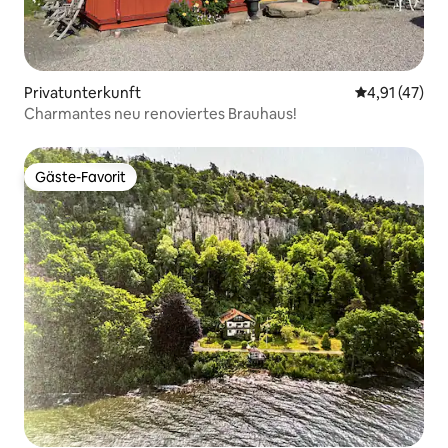
Privatunterkunft
Durchschnitt
4,91 (47)
Charmantes neu renoviertes Brauhaus!
Gäste-Favorit
Gäste-Favorit