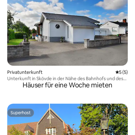
Privatunterkunft
Durchsch
5 (5)
Unterkunft in Skövde in der Nähe des Bahnhofs und des
Häuser für eine Woche mieten
Zentrums.
Superhost
Superhost