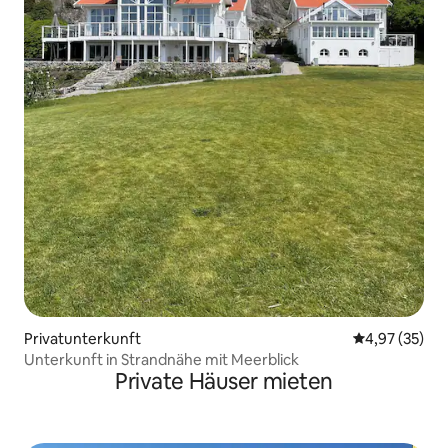
Privatunterkunft
Durchschnitt
4,97 (35)
Unterkunft in Strandnähe mit Meerblick
Private Häuser mieten