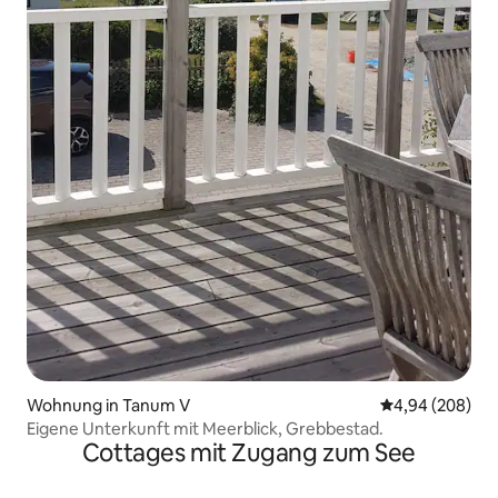
Wohnung in Tanum V
Durchschnittli
4,94 (208)
Eigene Unterkunft mit Meerblick, Grebbestad.
Cottages mit Zugang zum See