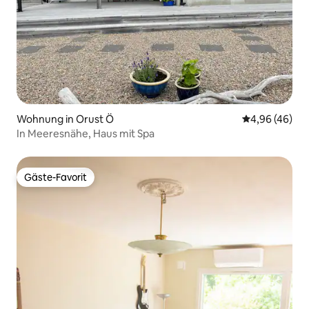
Wohnung in Orust Ö
Durchschnittl
4,96 (46)
In Meeresnähe, Haus mit Spa
Gäste-Favorit
Gäste-Favorit