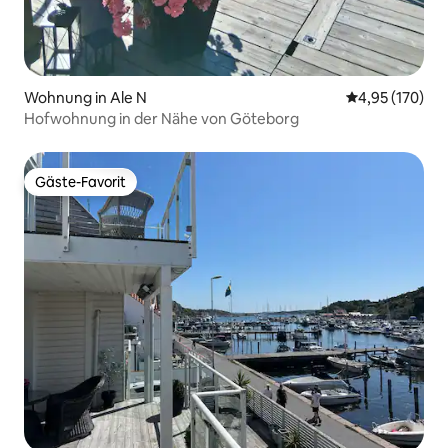
Wohnung in Ale N
Durchschnittl
4,95 (170)
Hofwohnung in der Nähe von Göteborg
Gäste-Favorit
Gäste-Favorit