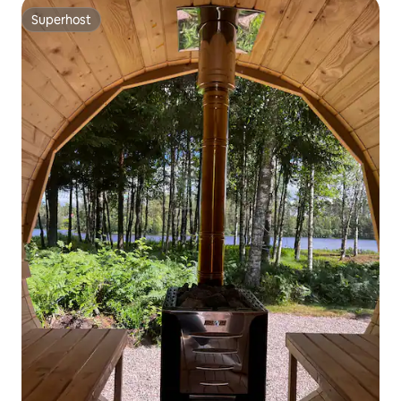
Superhost
Superhost