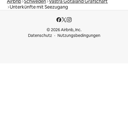
Airbnb
Schweden
Västra Götaland Grafschaft
Unterkünfte mit Seezugang
© 2026 Airbnb, Inc.
Datenschutz
Nutzungsbedingungen