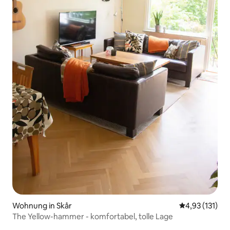
Wohnung in Skår
Durchschnittl
4,93 (131)
The Yellow-hammer - komfortabel, tolle Lage