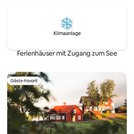
Klimaanlage
Ferienhäuser mit Zugang zum See
Gäste-Favorit
Gäste-Favorit