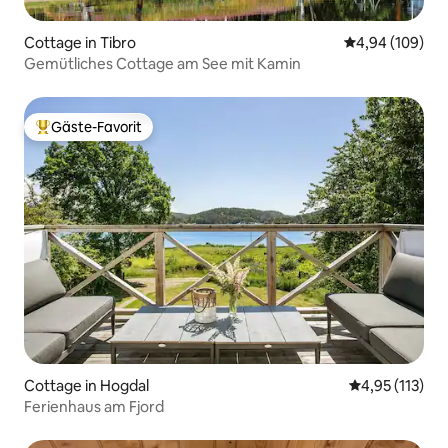
Cottage in Tibro
Durchschnittli
4,94 (109)
Gemütliches Cottage am See mit Kamin
Gäste-Favorit
Beliebter Gäste-Favorit.
Cottage in Hogdal
Durchschnittl
4,95 (113)
Ferienhaus am Fjord