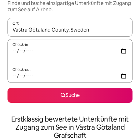
Finde und buche einzigartige Unterkünfte mit Zugang
zum See auf Airbnb.
Ort
Wenn Ergebnisse verfügbar sind, navigiere mit den Pfeiltaste
Check-in
Check-out
Suche
Erstklassig bewertete Unterkünfte mit
Zugang zum See in Västra Götaland
Grafschaft