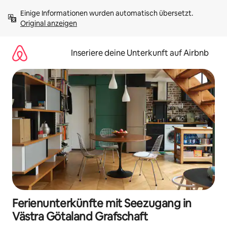
Zu
Einige Informationen wurden automatisch übersetzt. 
Inhalten
Original anzeigen
springen
Inseriere deine Unterkunft auf Airbnb
Ferienunterkünfte mit Seezugang in
Västra Götaland Grafschaft