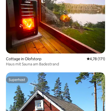
Cottage in Olofstorp
Durchschnittl
4,78 (171)
Haus mit Sauna am Badestrand
Superhost
Superhost