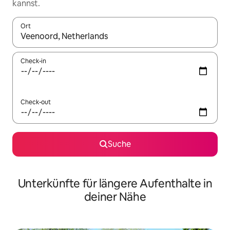
kannst.
Ort
Wenn Ergebnisse verfügbar sind, navigiere mit den Pfeiltaste
Check-in
Check-out
Suche
Unterkünfte für längere Aufenthalte in
deiner Nähe