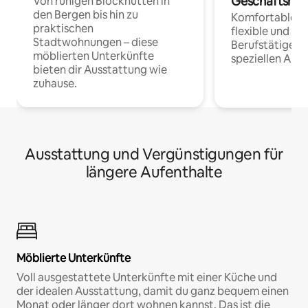
Geschäftsrei
Von ruhigen Blockhütten in
den Bergen bis hin zu
Komfortable Un
praktischen
flexible und o
Stadtwohnungen – diese
Berufstätige 
möblierten Unterkünfte
speziellen Arbe
bieten dir Ausstattung wie
zuhause.
Ausstattung und Vergünstigungen für
längere Aufenthalte
Möblierte Unterkünfte
Voll ausgestattete Unterkünfte mit einer Küche und
der idealen Ausstattung, damit du ganz bequem einen
Monat oder länger dort wohnen kannst. Das ist die