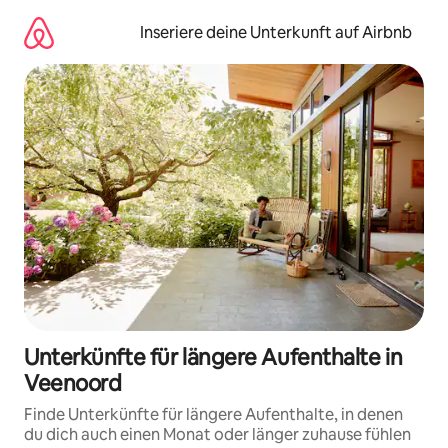
Zu
Inhalten
Inseriere deine Unterkunft auf Airbnb
springen
Unterkünfte für längere Aufenthalte in
Veenoord
Finde Unterkünfte für längere Aufenthalte, in denen
du dich auch einen Monat oder länger zuhause fühlen