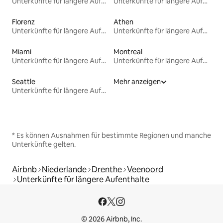
Unterkünfte für längere Aufenthalte
Unterkünfte für längere Aufenthalte
Florenz
Athen
Unterkünfte für längere Aufenthalte
Unterkünfte für längere Aufenthalte
Miami
Montreal
Unterkünfte für längere Aufenthalte
Unterkünfte für längere Aufenthalte
Seattle
Mehr anzeigen
Unterkünfte für längere Aufenthalte
* Es können Ausnahmen für bestimmte Regionen und manche
Unterkünfte gelten.
Airbnb
Niederlande
Drenthe
Veenoord
Unterkünfte für längere Aufenthalte
© 2026 Airbnb, Inc.