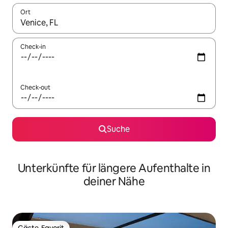
Ort
Wenn Ergebnisse verfügbar sind, navigiere mit den Pfeiltaste
Check-in
Check-out
Suche
Unterkünfte für längere Aufenthalte in
deiner Nähe