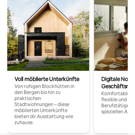
Voll möblierte Unterkünfte
Digitale Noma
Geschäftsrei
Von ruhigen Blockhütten in
den Bergen bis hin zu
Komfortable Un
praktischen
flexible und o
Stadtwohnungen – diese
Berufstätige 
möblierten Unterkünfte
speziellen Arbe
bieten dir Ausstattung wie
zuhause.