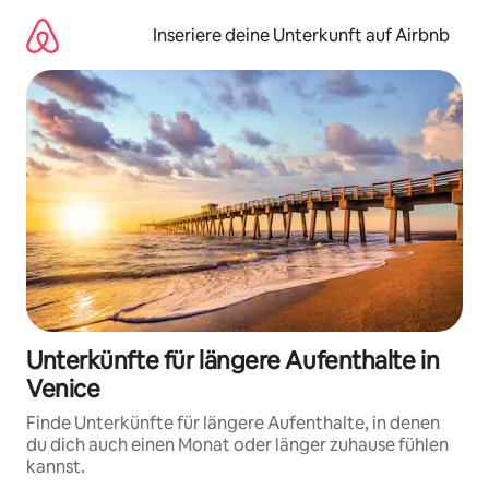
Zu
Inhalten
Inseriere deine Unterkunft auf Airbnb
springen
Unterkünfte für längere Aufenthalte in
Venice
Finde Unterkünfte für längere Aufenthalte, in denen
du dich auch einen Monat oder länger zuhause fühlen
kannst.