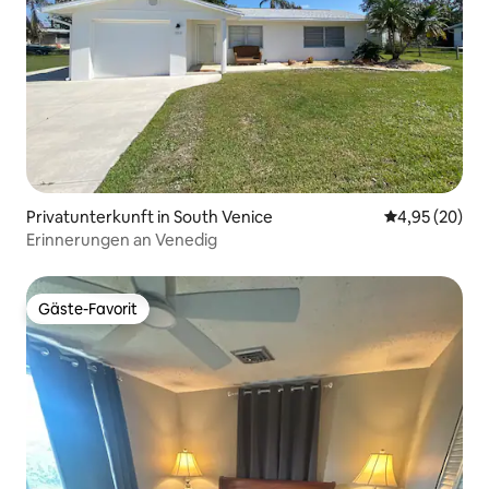
Privatunterkunft in South Venice
Durchschnittl
4,95 (20)
Erinnerungen an Venedig
Gäste-Favorit
Gäste-Favorit