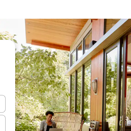
en Pfeiltasten nach oben und unten oder erkunde die Ergebnisse durc