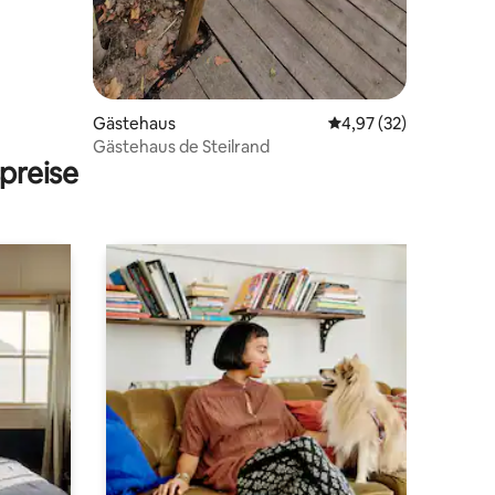
Gästehaus
Durchschnittliche Be
4,97 (32)
Gästehaus de Steilrand
preise