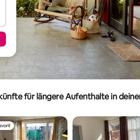
ünfte für längere Aufenthalte in dein
vorit
vorit