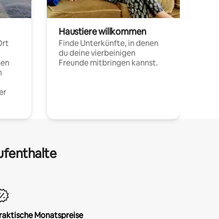
Haustiere willkommen
Ort
Finde Unterkünfte, in denen
du deine vierbeinigen
pen
Freunde mitbringen kannst.
n
er
ufenthalte
raktische Monatspreise