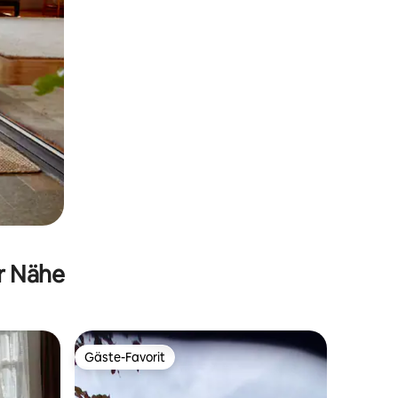
er Nähe
Gäste-Favorit
Gäste-Favorit