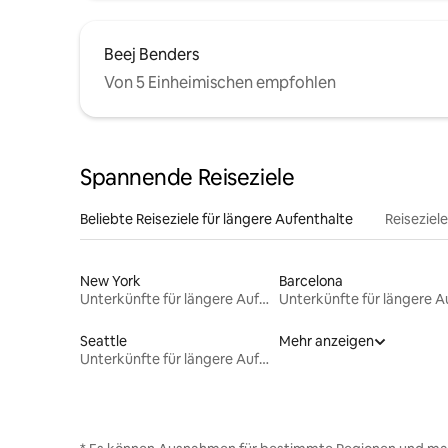
Beej Benders
Von 5 Einheimischen empfohlen
Spannende Reiseziele
Beliebte Reiseziele für längere Aufenthalte
Reiseziel
New York
Barcelona
Unterkünfte für längere Aufenthalte
Seattle
Mehr anzeigen
Unterkünfte für längere Aufenthalte