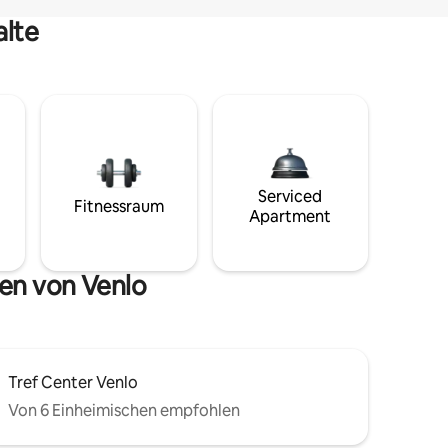
alte
Serviced
Fitnessraum
Apartment
en von Venlo
Tref Center Venlo
Von 6 Einheimischen empfohlen