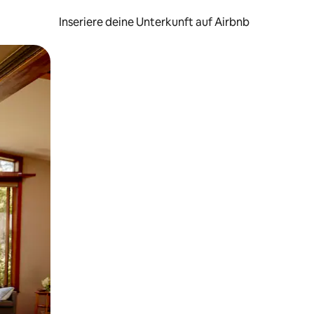
Inseriere deine Unterkunft auf Airbnb
h Berühren oder Wischgesten.