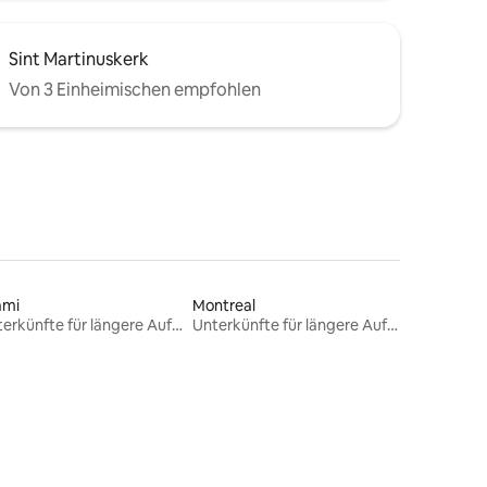
Sint Martinuskerk
Von 3 Einheimischen empfohlen
ami
Montreal
Unterkünfte für längere Aufenthalte
Unterkünfte für längere Aufenthalte