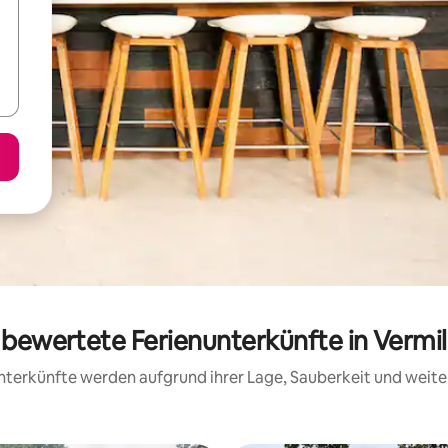
g bewertete Ferienunterkünfte in Vermi
 Unterkünfte werden aufgrund ihrer Lage, Sauberkeit und wei