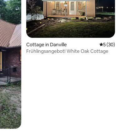
Cottage in Danville
Durchschnittliche
5 (30)
Frühlingsangebot! White Oak Cottage
 4 Bewertungen