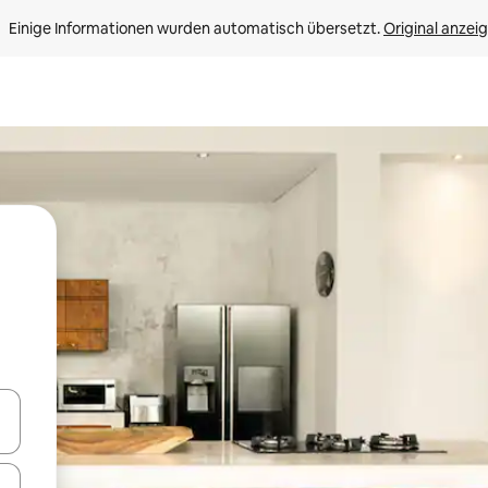
Einige Informationen wurden automatisch übersetzt. 
Original anzei
en Pfeiltasten nach oben und unten oder erkunde die Ergebnisse durc