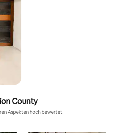
lion County
teren Aspekten hoch bewertet.