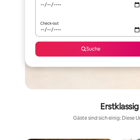
Check-out
Suche
Erstklassi
Gäste sind sich einig: Diese