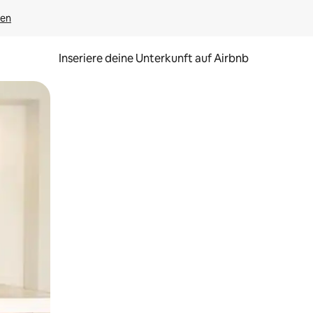
gen
Inseriere deine Unterkunft auf Airbnb
h Berühren oder Wischgesten.