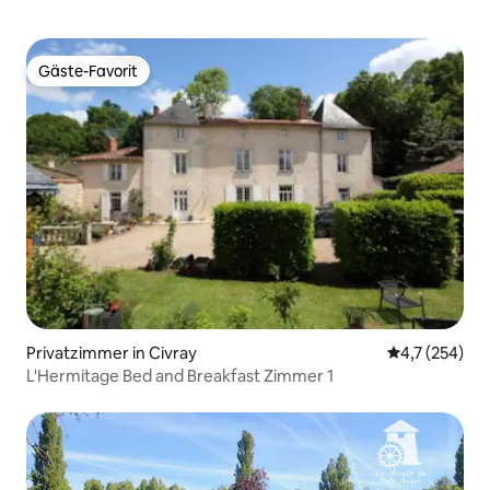
Gäste-Favorit
Gäste-Favorit
Privatzimmer in Civray
Durchschnitt
4,7 (254)
L'Hermitage Bed and Breakfast Zimmer 1