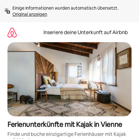
Zu
Einige Informationen wurden automatisch übersetzt. 
Inhalten
Original anzeigen
springen
Inseriere deine Unterkunft auf Airbnb
Ferienunterkünfte mit Kajak in Vienne
Finde und buche einzigartige Ferienhäuser mit Kajak