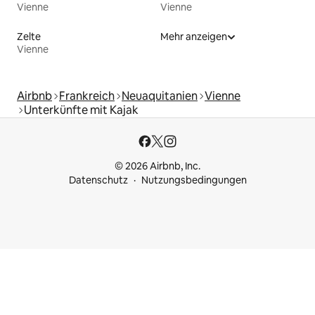
Vienne
Vienne
Zelte
Mehr anzeigen
Vienne
Airbnb
Frankreich
Neuaquitanien
Vienne
Unterkünfte mit Kajak
© 2026 Airbnb, Inc.
Datenschutz
Nutzungsbedingungen