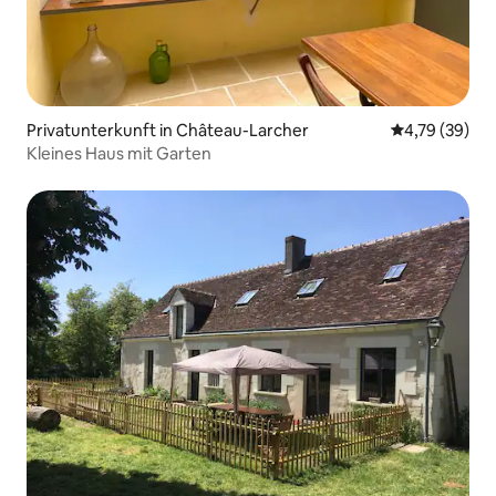
Privatunterkunft in Château-Larcher
Durchschnitt
4,79 (39)
Kleines Haus mit Garten