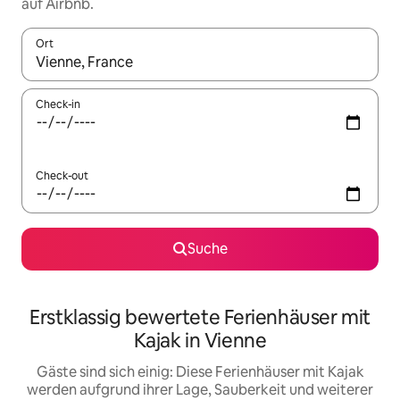
auf Airbnb.
Ort
Wenn Ergebnisse verfügbar sind, navigiere mit den Pfeiltaste
Check-in
Check-out
Suche
Erstklassig bewertete Ferienhäuser mit
Kajak in Vienne
Gäste sind sich einig: Diese Ferienhäuser mit Kajak
werden aufgrund ihrer Lage, Sauberkeit und weiterer