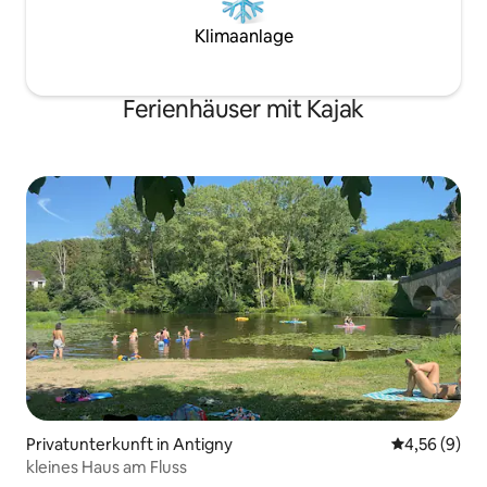
Klimaanlage
Ferienhäuser mit Kajak
Privatunterkunft in Antigny
Durchschnitt
4,56 (9)
kleines Haus am Fluss