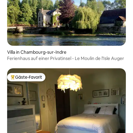
Villa in Chambourg-sur-Indre
Ferienhaus auf einer Privatinsel - Le Moulin de l'Isle Auger
Gäste-Favorit
Beliebter Gäste-Favorit.