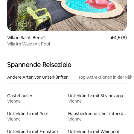
Villa in Saint-Benoît
Durchschni
4,5 (8)
Villa im Wald mit Pool
Spannende Reiseziele
Andere Arten von Unterkünften
Top-Attraktionen in der Näh
Gästehäuser
Unterkünfte mit Strandzugang
Vienne
Vienne
Unterkünfte mit Pool
Haustierfreundliche Unterkünfte
Vienne
Vienne
Unterkünfte mit Frühstück
Unterkünfte mit Whirlpool