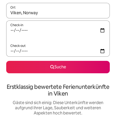
Ort
Wenn Ergebnisse verfügbar sind, navigiere mit den Pfeiltaste
Check-in
Check-out
Suche
Erstklassig bewertete Ferienunterkünfte
in Viken
Gäste sind sich einig: Diese Unterkünfte werden
aufgrund ihrer Lage, Sauberkeit und weiteren
Aspekten hoch bewertet.