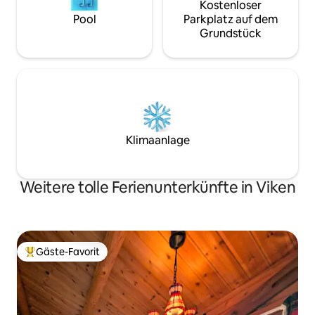
Kostenloser
Pool
Parkplatz auf dem
Grundstück
Klimaanlage
Weitere tolle Ferienunterkünfte in Viken
Gäste-Favorit
Beliebter Gäste-Favorit.