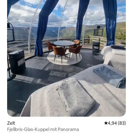
Zelt
Durchschnittl
4,94 (83)
Fjellbris-Glas-Kuppel mit Panorama