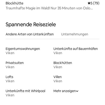
Blockhütte
Durchschni
5 (79)
Traumhafte Magie im Wald! Nur 35 Minuten von Oslo
entfernt.
Spannende Reiseziele
Andere Arten von Unterkünften
Unternehmungen
Eigentumswohnungen
Unterkünfte auf Bauernhöfen
Viken
Viken
Privatsuiten
Blockhütten
Viken
Viken
Lofts
Villen
Viken
Viken
Unterkünfte mit Whirlpool
Mehr anzeigen
Viken