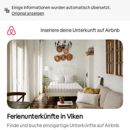
Zu
Einige Informationen wurden automatisch übersetzt. 
Inhalten
Original anzeigen
springen
Inseriere deine Unterkunft auf Airbnb
Ferienunterkünfte in Viken
Finde und buche einzigartige Unterkünfte auf Airbnb