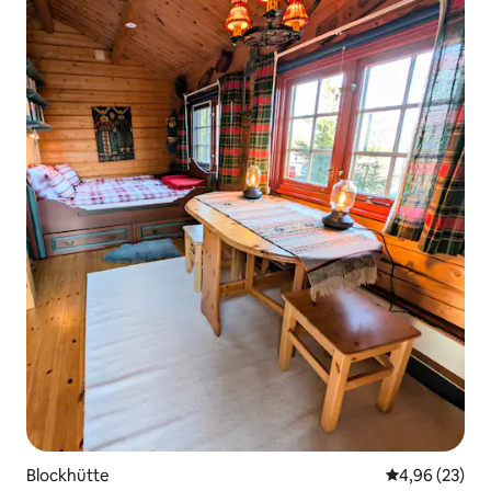
Blockhütte
Durchschnittl
4,96 (23)