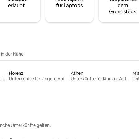
erlaubt
für Laptops
dem
Grundstück
e in der Nähe
Florenz
Athen
Mi
Unterkünfte für längere Aufenthalte
Unterkünfte für längere Aufenthalte
Unterkünfte für längere Aufenthalte
nche Unterkünfte gelten.