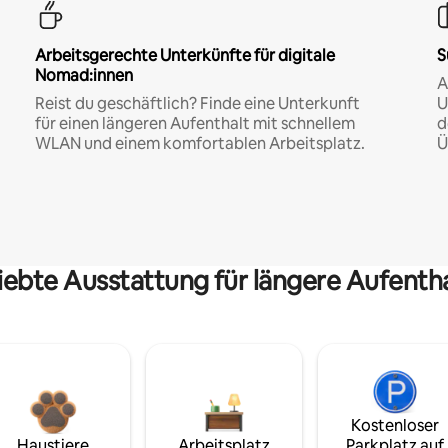
Arbeitsgerechte Unterkünfte für digitale
S
Nomad:innen
A
Reist du geschäftlich? Finde eine Unterkunft
U
für einen längeren Aufenthalt mit schnellem
d
WLAN und einem komfortablen Arbeitsplatz.
Ü
iebte Ausstattung für längere Aufenth
Kostenloser
Haustiere
Arbeitsplatz
Parkplatz auf