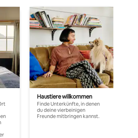
Haustiere willkommen
Ort
Finde Unterkünfte, in denen
du deine vierbeinigen
pen
Freunde mitbringen kannst.
n
er