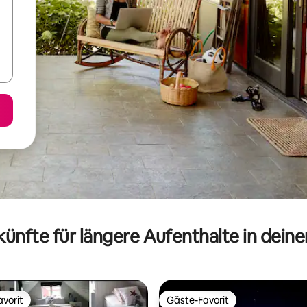
ünfte für längere Aufenthalte in dein
vorit
Gäste-Favorit
vorit
Gäste-Favorit