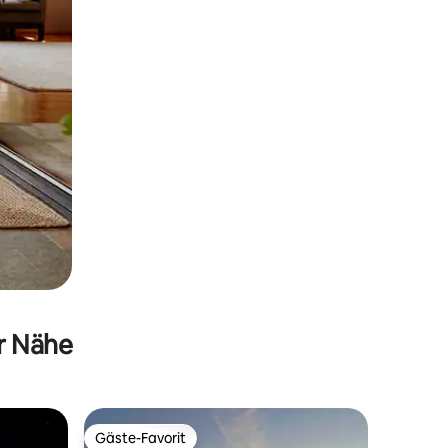
er Nähe
Gäste-Favorit
Gäste-Favorit