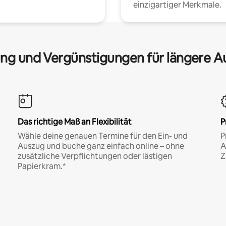
einzigartiger Merkmale.
ng und Vergünstigungen für längere A
Das richtige Maß an Flexibilität
P
Wähle deine genauen Termine für den Ein- und
P
Auszug und buche ganz einfach online – ohne
A
zusätzliche Verpflichtungen oder lästigen
Z
Papierkram.*