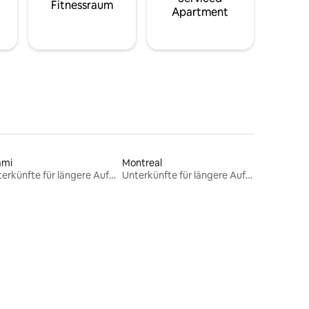
Fitnessraum
Apartment
ami
Montreal
Unterkünfte für längere Aufenthalte
Unterkünfte für längere Aufenthalte