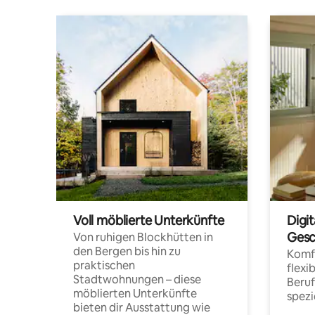
Voll möblierte Unterkünfte
Digi
Gesc
Von ruhigen Blockhütten in
den Bergen bis hin zu
Komfo
praktischen
flexi
Stadtwohnungen – diese
Beru
möblierten Unterkünfte
spezi
bieten dir Ausstattung wie