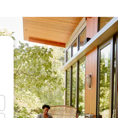
en Pfeiltasten nach oben und unten oder erkunde die Ergebnisse durc