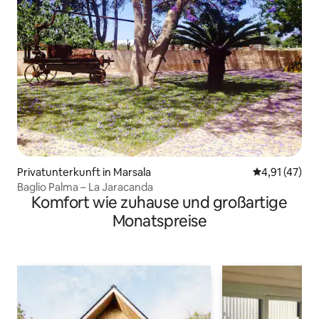
Privatunterkunft in Marsala
Durchschnitt
4,91 (47)
Baglio Palma – La Jaracanda
Komfort wie zuhause und großartige
Monatspreise