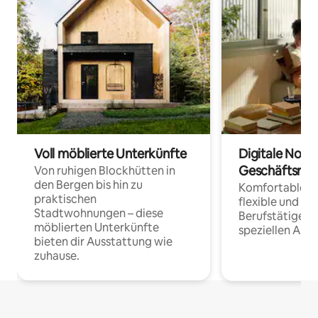
Voll möblierte Unterkünfte
Digitale Noma
Geschäftsrei
Von ruhigen Blockhütten in
den Bergen bis hin zu
Komfortable Un
praktischen
flexible und o
Stadtwohnungen – diese
Berufstätige 
möblierten Unterkünfte
speziellen Arbe
bieten dir Ausstattung wie
zuhause.