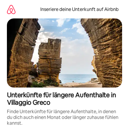
Zu
Inhalten
Inseriere deine Unterkunft auf Airbnb
springen
Unterkünfte für längere Aufenthalte in
Villaggio Greco
Finde Unterkünfte für längere Aufenthalte, in denen
du dich auch einen Monat oder länger zuhause fühlen
kannst.