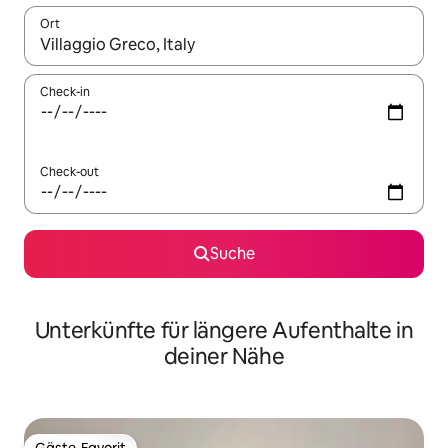
Ort
Wenn Ergebnisse verfügbar sind, navigiere mit den Pfeiltaste
Check-in
Check-out
Suche
Unterkünfte für längere Aufenthalte in
deiner Nähe