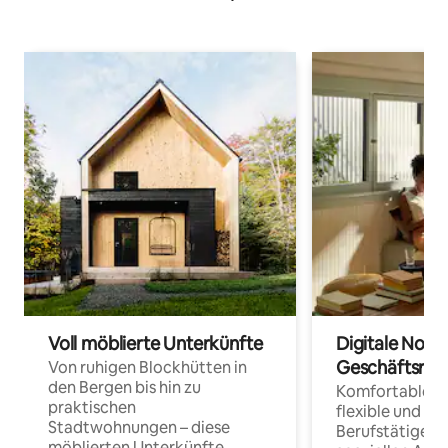
Voll möblierte Unterkünfte
Digitale Noma
Geschäftsrei
Von ruhigen Blockhütten in
den Bergen bis hin zu
Komfortable Un
praktischen
flexible und o
Stadtwohnungen – diese
Berufstätige 
möblierten Unterkünfte