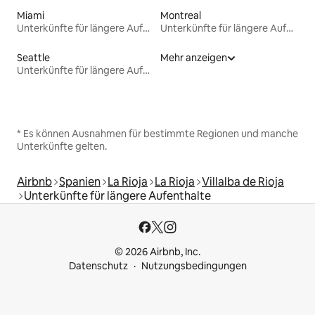
Miami
Montreal
Unterkünfte für längere Aufenthalte
Unterkünfte für längere Aufenthalte
Seattle
Mehr anzeigen
Unterkünfte für längere Aufenthalte
* Es können Ausnahmen für bestimmte Regionen und manche
Unterkünfte gelten.
Airbnb
Spanien
La Rioja
La Rioja
Villalba de Rioja
Unterkünfte für längere Aufenthalte
© 2026 Airbnb, Inc.
Datenschutz
Nutzungsbedingungen