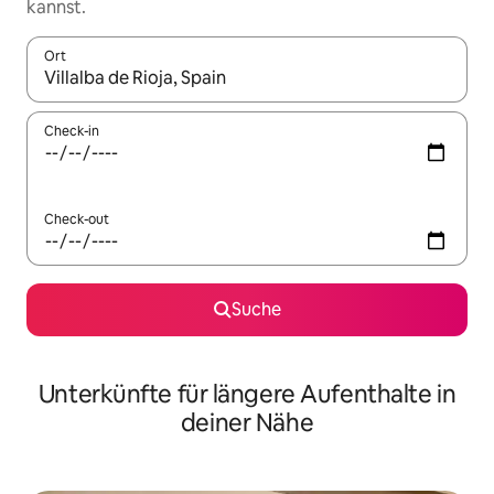
kannst.
Ort
Wenn Ergebnisse verfügbar sind, navigiere mit den Pfeiltaste
Check-in
Check-out
Suche
Unterkünfte für längere Aufenthalte in
deiner Nähe