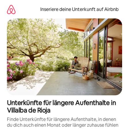
Zu
Inhalten
Inseriere deine Unterkunft auf Airbnb
springen
Unterkünfte für längere Aufenthalte in
Villalba de Rioja
Finde Unterkünfte für längere Aufenthalte, in denen
du dich auch einen Monat oder länger zuhause fühlen